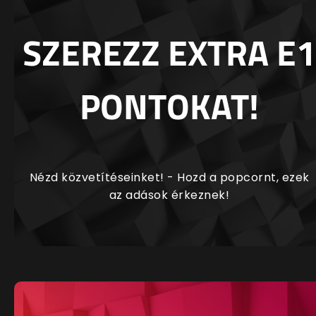
SZEREZZ EXTRA E1
PONTOKAT!
Nézd közvetítéseinket! - Hozd a popcornt, ezek
az adások érkeznek!