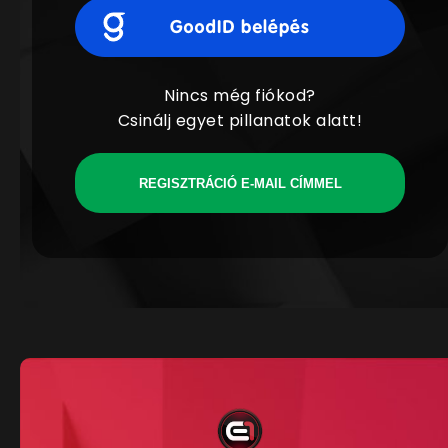
Nincs még fiókod?
Csinálj egyet pillanatok alatt!
REGISZTRÁCIÓ E-MAIL CÍMMEL