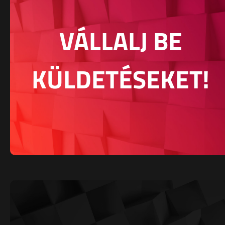
VÁLLALJ BE
KÜLDETÉSEKET!