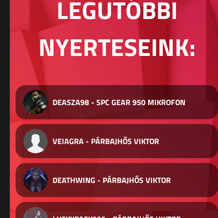
LEGUTÓBBI
NYERTESEINK:
DEASZA98 - SPC GEAR 950 MIKROFON
VEIAGRA - PÁRBAJHŐS VIKTOR
DEATHWING - PÁRBAJHŐS VIKTOR