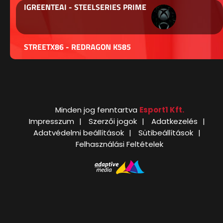
IGREENTEAI - STEELSERIES PRIME
STREETX86 - REDRAGON K585
Minden jog fenntartva
Esport1 Kft.
Impresszum
Szerzői jogok
Adatkezelés
Adatvédelmi beállítások
Sütibeállítások
Felhasználási Feltételek