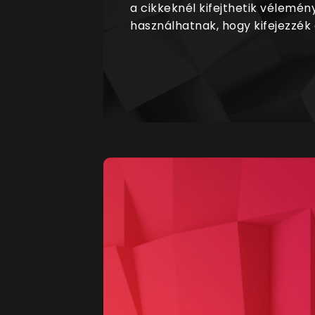
a cikkeknél kifejthetik vélemén
használhatnak, hogy kifejezzék