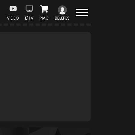
VIDEÓ
E1TV
PIAC
BELÉPÉS