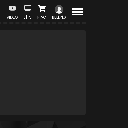
VIDEÓ
E1TV
PIAC
BELÉPÉS