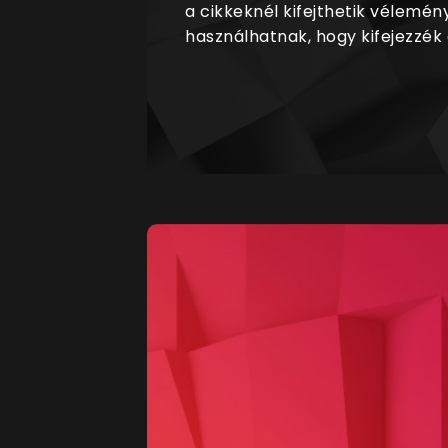
a cikkeknél kifejthetik vélemén
használhatnak, hogy kifejezzék