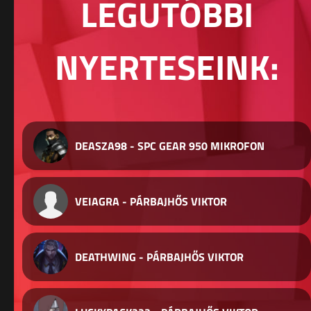
LEGUTÓBBI
NYERTESEINK:
DEASZA98 - SPC GEAR 950 MIKROFON
VEIAGRA - PÁRBAJHŐS VIKTOR
DEATHWING - PÁRBAJHŐS VIKTOR