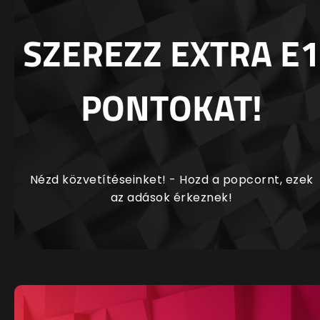
SZEREZZ EXTRA E1
PONTOKAT!
Nézd közvetítéseinket! - Hozd a popcornt, ezek
az adások érkeznek!