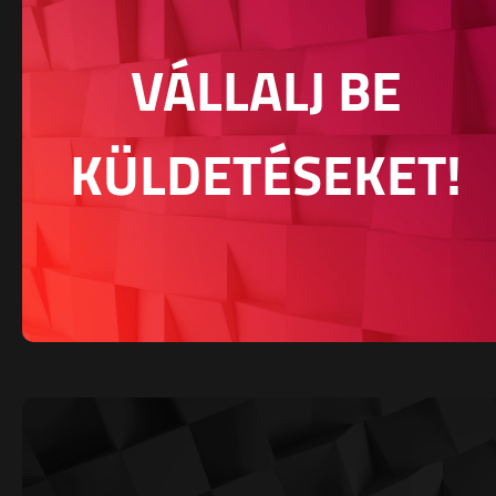
VÁLLALJ BE
KÜLDETÉSEKET!