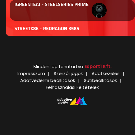
IGREENTEAI - STEELSERIES PRIME
STREETX86 - REDRAGON K585
Minden jog fenntartva
Esport1 Kft.
Impresszum
Szerzői jogok
Adatkezelés
Adatvédelmi beállítások
Sütibeállítások
Felhasználási Feltételek