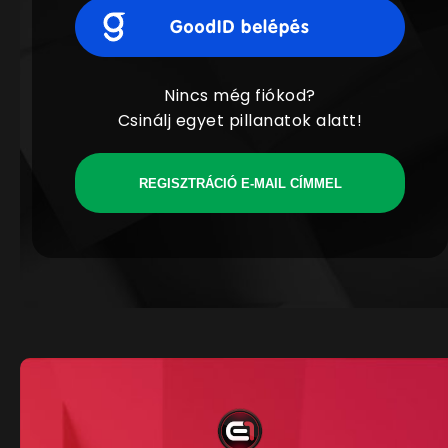
Nincs még fiókod?
Csinálj egyet pillanatok alatt!
REGISZTRÁCIÓ E-MAIL CÍMMEL