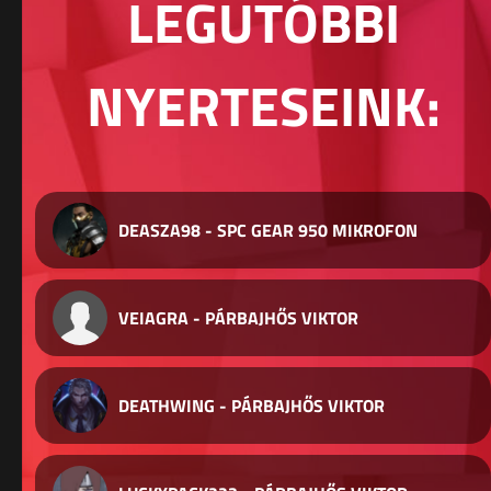
LEGUTÓBBI
NYERTESEINK:
DEASZA98 - SPC GEAR 950 MIKROFON
VEIAGRA - PÁRBAJHŐS VIKTOR
DEATHWING - PÁRBAJHŐS VIKTOR