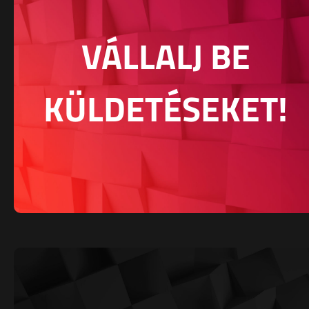
VÁLLALJ BE
KÜLDETÉSEKET!