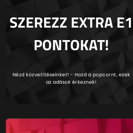
SZEREZZ EXTRA E1
PONTOKAT!
Nézd közvetítéseinket! - Hozd a popcornt, ezek
az adások érkeznek!