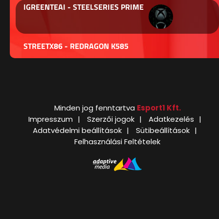
IGREENTEAI - STEELSERIES PRIME
STREETX86 - REDRAGON K585
Minden jog fenntartva
Esport1 Kft.
Impresszum
Szerzői jogok
Adatkezelés
Adatvédelmi beállítások
Sütibeállítások
Felhasználási Feltételek