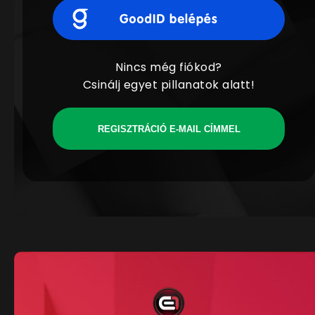
Nincs még fiókod?
Csinálj egyet pillanatok alatt!
REGISZTRÁCIÓ E-MAIL CÍMMEL