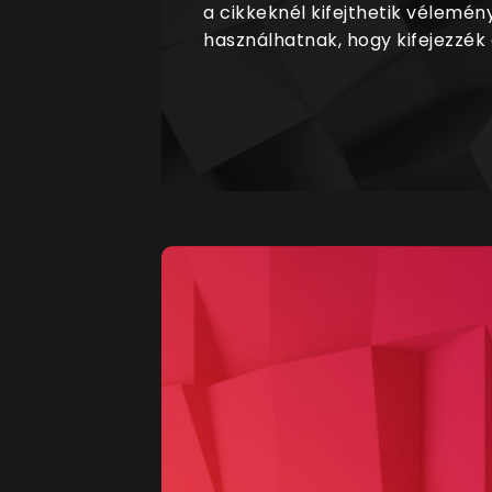
a cikkeknél kifejthetik vélemén
használhatnak, hogy kifejezzék