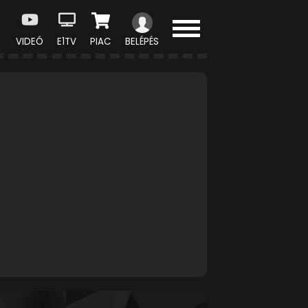
VIDEÓ
E1TV
PIAC
BELÉPÉS