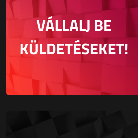
VÁLLALJ BE
KÜLDETÉSEKET!