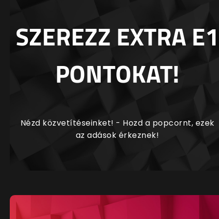
SZEREZZ EXTRA E1
PONTOKAT!
Nézd közvetítéseinket! - Hozd a popcornt, ezek
az adások érkeznek!