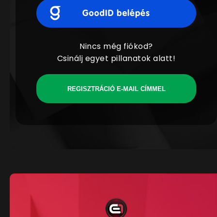
Nincs még fiókod?
Csinálj egyet pillanatok alatt!
REGISZTRÁCIÓ E-MAIL CÍMMEL