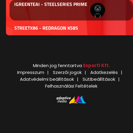
IGREENTEAI - STEELSERIES PRIME
STREETX86 - REDRAGON K585
Minden jog fenntartva
Esport1 Kft.
Impresszum
Szerzői jogok
Adatkezelés
Adatvédelmi beállítások
Sütibeállítások
Felhasználási Feltételek