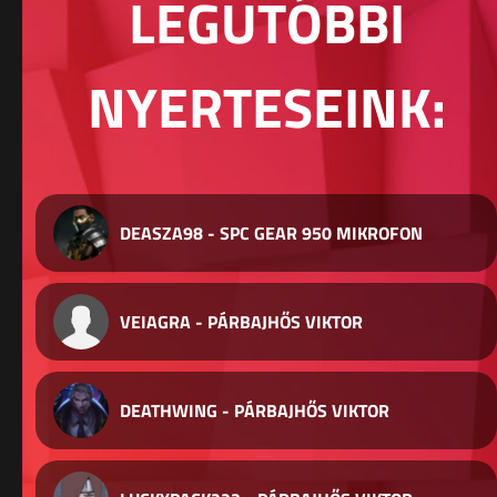
LEGUTÓBBI
NYERTESEINK:
DEASZA98 - SPC GEAR 950 MIKROFON
VEIAGRA - PÁRBAJHŐS VIKTOR
DEATHWING - PÁRBAJHŐS VIKTOR