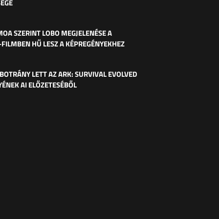
SÉGE
OA SZERINT LOBO MEGJELENÉSE A
-FILMBEN HŰ LESZ A KÉPREGÉNYEKHEZ
BOTRÁNY LETT AZ ARK: SURVIVAL EVOLVED
ÉNEK AI ELŐZETESÉBŐL