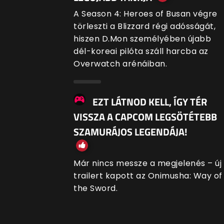
A Season 4: Heroes of Busan végre
törleszti a Blizzard régi adósságát,
hiszen D.Mon személyében újabb
dél-koreai pilóta száll harcba az
Overwatch arénáiban.
EZT LÁTNOD KELL, ÍGY TÉR
VISSZA A CAPCOM LEGSÖTÉTEBB
SZAMURÁJOS LEGENDÁJA!
Már nincs messze a megjelenés – új
trailert kapott az Onimusha: Way of
the Sword.