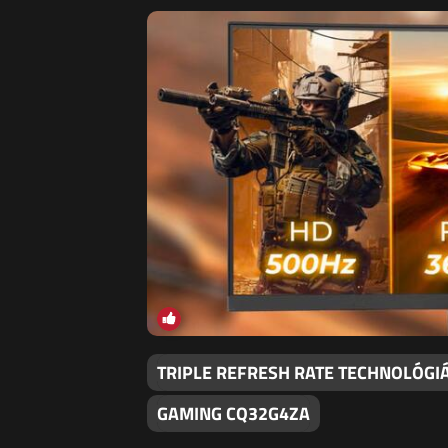
TRIPLE REFRESH RATE TECHNOLÓGI
GAMING CQ32G4ZA