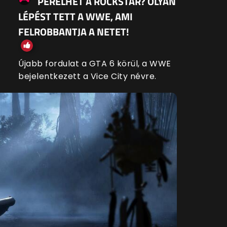
PERELHET A ROCKSTAR? OLYAN
LÉPÉST TETT A WWE, AMI
FELROBBANTJA A NETET!
Újabb fordulat a GTA 6 körül, a WWE
bejelentkezett a Vice City névre.