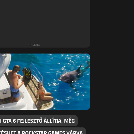
 GTA 6 FEJLESZTŐ ÁLLÍTJA, MÉG
KÉSHET A ROCKSTAR GAMES VÁRVA