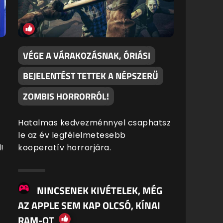
VÉGE A VÁRAKOZÁSNAK, ÓRIÁSI
BEJELENTÉST TETTEK A NÉPSZERŰ
ZOMBIS HORRORRÓL!
Hatalmas kedvezménnyel csaphatsz
le az év legfélelmetesebb
!
kooperatív horrorjára.
NINCSENEK KIVÉTELEK, MÉG
AZ APPLE SEM KAP OLCSÓ, KÍNAI
RAM-OT