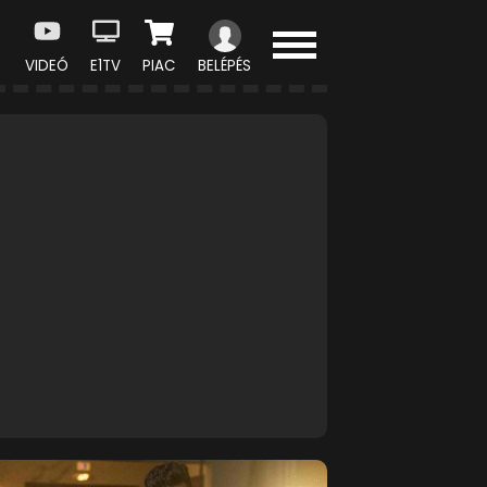
VIDEÓ
E1TV
PIAC
BELÉPÉS