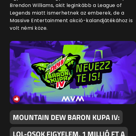
Brendon Williams, akit leginkább a League of
Legends miatt ismerhetnek az emberek, de a
Massive Entertainment akció-kalandjátékához is
volt némi köze.
MOUNTAIN DEW BARON KUPA IV:
LOL-OSOK FIGYELEM, 1 MILLIÓ FT A