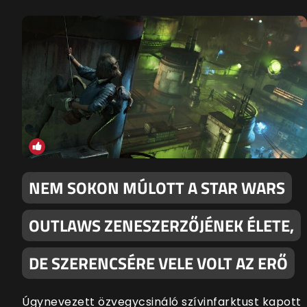
NEM SOKON MÚLOTT A STAR WARS
OUTLAWS ZENESZERZŐJÉNEK ÉLETE,
DE SZERENCSÉRE VELE VOLT AZ ERŐ
Úgynevezett özvegycsináló szívinfarktust kapott