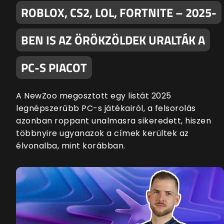
ROBLOX, CS2, LOL, FORTNITE – 2025-
BEN IS AZ ÖRÖKZÖLDEK URALTÁK A
PC-S PIACOT
A NewZoo megosztott egy listát 2025
legnépszerűbb PC-s játékairól, a felsorolás
azonban roppant unalmasra sikeredett, hiszen
többnyire ugyanazok a címek kerültek az
élvonalba, mint korábban.