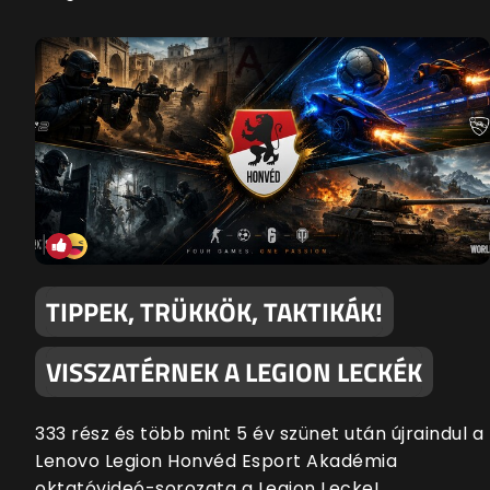
TIPPEK, TRÜKKÖK, TAKTIKÁK!
VISSZATÉRNEK A LEGION LECKÉK
333 rész és több mint 5 év szünet után újraindul a
Lenovo Legion Honvéd Esport Akadémia
oktatóvideó-sorozata a Legion Lecke!