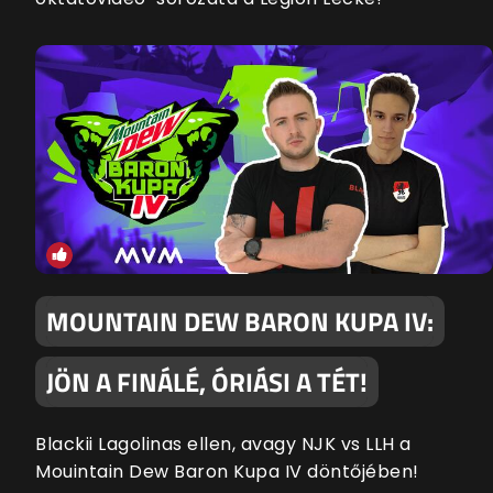
MOUNTAIN DEW BARON KUPA IV:
JÖN A FINÁLÉ, ÓRIÁSI A TÉT!
Blackii Lagolinas ellen, avagy NJK vs LLH a
Mouintain Dew Baron Kupa IV döntőjében!