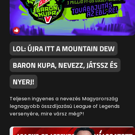
LOL: ÚJRA ITT A MOUNTAIN DEW
BARON KUPA, NEVEZZ, JÁTSSZ ÉS
NYERJ!
Teljesen ingyenes a nevezés Magyarország
legnagyobb összdíjazású League of Legends
versenyére, mire vársz még?!