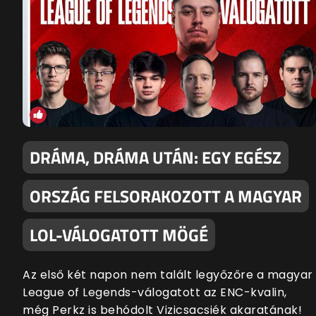
DRÁMA, DRÁMA UTÁN: EGY EGÉSZ
ORSZÁG FELSORAKOZOTT A MAGYAR
LOL-VÁLOGATOTT MÖGÉ
Az első két napon nem talált legyőzőre a magyar
League of Legends-válogatott az ENC-kvalin,
még Perkz is behódolt Vizicsacsiék akaratának!