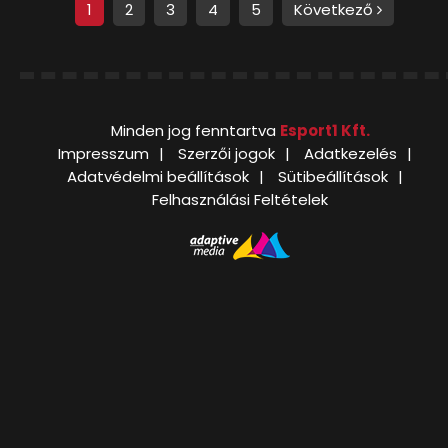
1
2
3
4
5
Következő
Minden jog fenntartva
Esport1 Kft.
Impresszum
Szerzői jogok
Adatkezelés
Adatvédelmi beállítások
Sütibeállítások
Felhasználási Feltételek