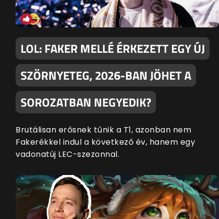
LOL: FAKER MELLÉ ÉRKEZETT EGY ÚJ
SZÖRNYETEG, 2026-BAN JÖHET A
SOROZATBAN NEGYEDIK?
Brutálisan erősnek tűnik a T1, azonban nem
Fakerékkel indul a következő év, hanem egy
vadonatúj LEC-szezonnal.