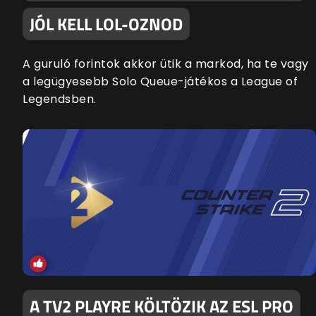
JÓL KELL LOL-OZNOD
A guruló forintok akkor ütik a markod, ha te vagy
a legügyesebb Solo Queue-játékos a League of
Legendsben.
A TV2 PLAYRE KÖLTÖZIK AZ ESL PRO