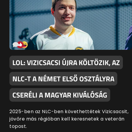
LOL: VIZICSACSI ÚJRA KÖLTÖZIK, AZ
NLC-T A NÉMET ELSŐ OSZTÁLYRA
CSERÉLI A MAGYAR KIVÁLÓSÁG
2025-ben az NLC-ben követhettétek Vizicsacsit,
jövőre más régióban kell keresnetek a veterán
topost.