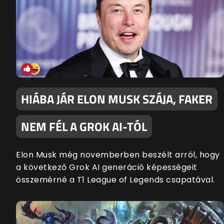
HIÁBA JÁR ELON MUSK SZÁJA, FAKER
NEM FÉL A GROK AI-TÓL
Elon Musk még novemberben beszélt arról, hogy
a következő Grok AI generáció képességeit
összemérné a T1 League of Legends csapatával.