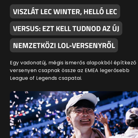
VISZLÁT LEC WINTER, HELLÓ LEC
VERSUS: EZT KELL TUDNOD AZ ÚJ
NEMZETKÖZI LOL-VERSENYRŐL
Egy vadonatúj, mégis ismerős alapokból építkező
versenyen csapnak össze az EMEA legerősebb
League of Legends csapatai.