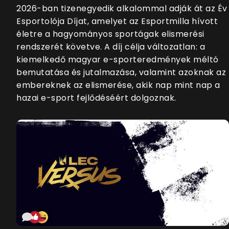
2026-ban tizenegyedik alkalommal adják át az Év
Esportolója Díjat, amelyet az Esportmilla hívott
életre a hagyományos sportágak elismerési
rendszerét követve. A díj célja változatlan: a
kiemelkedő magyar e-sporteredmények méltó
bemutatása és jutalmazása, valamint azoknak az
embereknek az elismerése, akik nap mint nap a
hazai e-sport fejlődéséért dolgoznak.