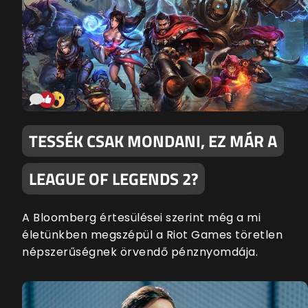
TESSÉK CSAK MONDANI, EZ MÁR A
LEAGUE OF LEGENDS 2?
A Bloomberg értesülései szerint még a mi
életünkben megszépül a Riot Games töretlen
népszerűségnek örvendő pénznyomdája.