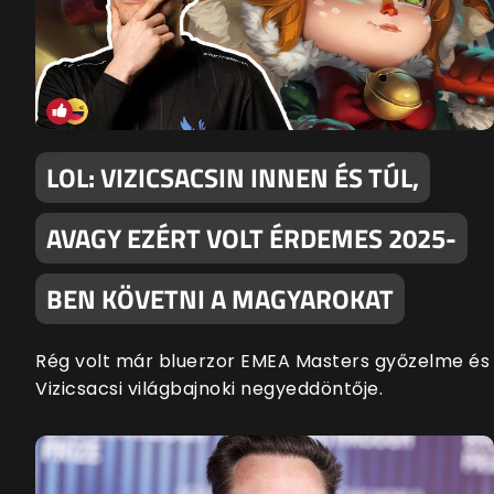
LOL: VIZICSACSIN INNEN ÉS TÚL,
AVAGY EZÉRT VOLT ÉRDEMES 2025-
BEN KÖVETNI A MAGYAROKAT
Rég volt már bluerzor EMEA Masters győzelme és
Vizicsacsi világbajnoki negyeddöntője.