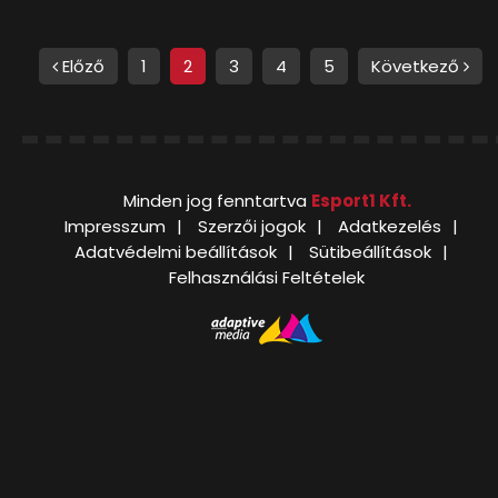
Előző
1
2
3
4
5
Következő
Minden jog fenntartva
Esport1 Kft.
Impresszum
Szerzői jogok
Adatkezelés
Adatvédelmi beállítások
Sütibeállítások
Felhasználási Feltételek