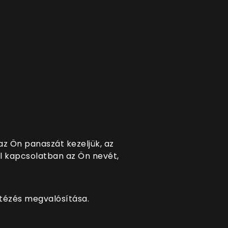
z Ön panaszát kezeljük, az
l kapcsolatban az Ön nevét,
ntézés megvalósítása.