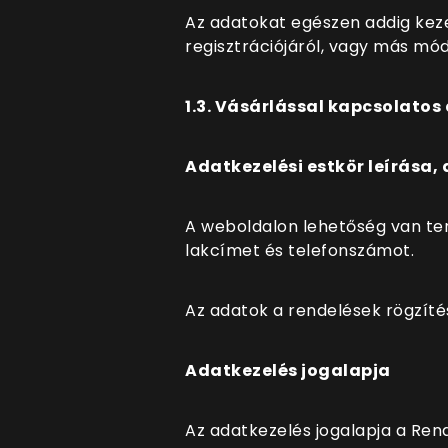
Az adatokat egészen addig kezel
regisztrációjáról, vagy más mód
1.3. Vásárlással kapcsolatos
Adatkezelési estkör leírása, 
A weboldalon lehetőség van te
lakcímet és telefonszámot.
Az adatok a rendelések rögzíté
Adatkezelés jogalapja
Az adatkezelés jogalapja a Rend