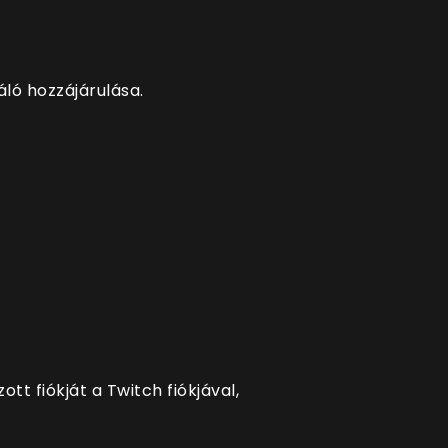
áló hozzájárulása.
t fiókját a Twitch fiókjával,