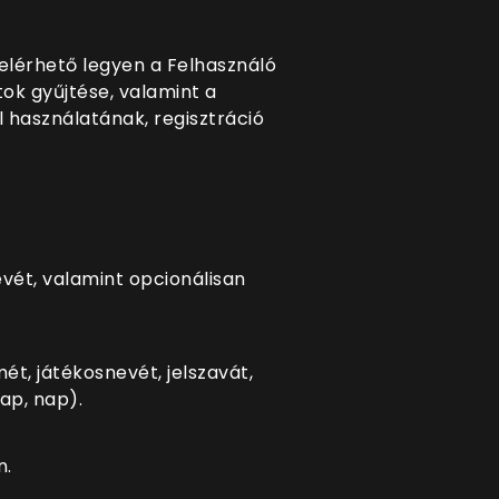
elérhető legyen a Felhasználó
tok gyűjtése, valamint a
 használatának, regisztráció
vét, valamint opcionálisan
ét, játékosnevét, jelszavát,
ap, nap).
n.