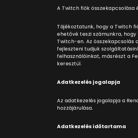
A Twitch fiók összekapcsolása 
Tájékoztatunk, hogy a Twitch f
ehetővé teszi számunkra, hogy 
Twitch-en. Az összekapcsolás a
fejleszteni tudjuk szolgáltatás
felhasználóinkat, másrészt a F
keresztül.
Adatkezelés jogalapja
Az adatkezelés jogalapja a Rend
hozzájárulása.
Adatkezelés időtartama