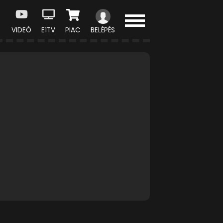
VIDEÓ
E1TV
PIAC
BELÉPÉS