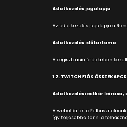
Adatkezelés jogalapja
Az adatkezelés jogalapja a Rend
Adatkezelés időtartama
A regisztráció érdekében kezelt
1.2. TWITCH FIÓK ÖSSZEKAPC
Adatkezelési estkör leírása, 
A weboldalon a Felhasználónak 
így teljesebbé tenni a felhaszn