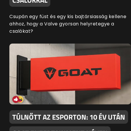
CSALÓKKAL
Csupán egy füst és egy kis bajtársiasság kellene
ahhoz, hogy a Valve gyorsan helyretegye a
csalókat?
TÚLNŐTT AZ ESPORTON: 10 ÉV UTÁN