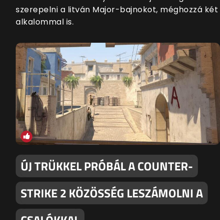
szerepelni a litván Major-bajnokot, méghozzá két
alkalommal is.
ÚJ TRÜKKEL PRÓBÁL A COUNTER-
STRIKE 2 KÖZÖSSÉG LESZÁMOLNI A