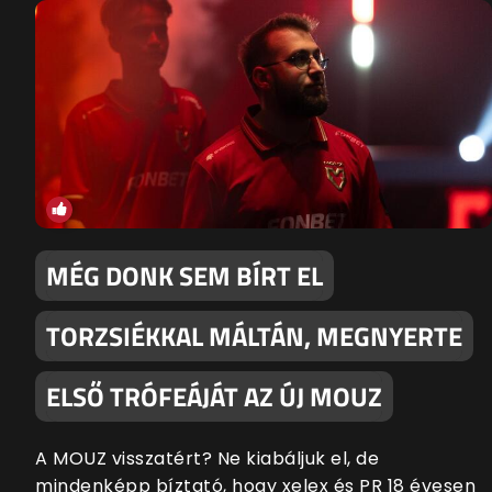
MÉG DONK SEM BÍRT EL
TORZSIÉKKAL MÁLTÁN, MEGNYERTE
ELSŐ TRÓFEÁJÁT AZ ÚJ MOUZ
A MOUZ visszatért? Ne kiabáljuk el, de
mindenképp bíztató, hogy xelex és PR 18 évesen