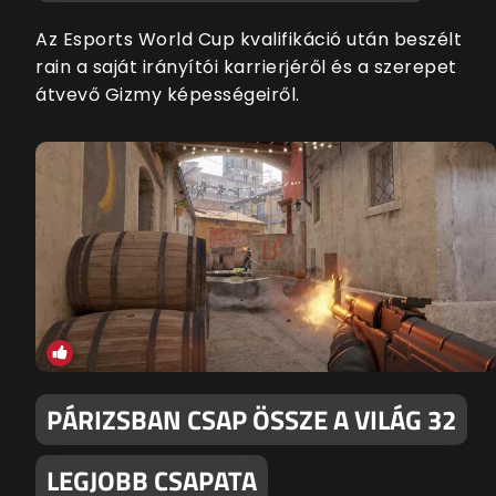
Az Esports World Cup kvalifikáció után beszélt
rain a saját irányítói karrierjéről és a szerepet
átvevő Gizmy képességeiről.
PÁRIZSBAN CSAP ÖSSZE A VILÁG 32
LEGJOBB CSAPATA