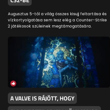
CS2-BE
Augusztus 5-től a világ összes kisujj feltartása és
vízkortyolgatása sem lesz elég a Counter-Strike
2 játékosok szüleinek megtámogatására.
A VALVE IS RÁJÖTT, HOGY