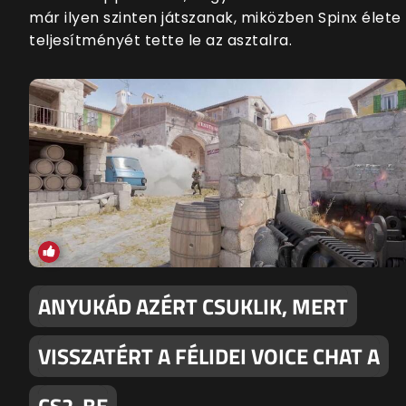
már ilyen szinten játszanak, miközben Spinx élete
teljesítményét tette le az asztalra.
ANYUKÁD AZÉRT CSUKLIK, MERT
VISSZATÉRT A FÉLIDEI VOICE CHAT A