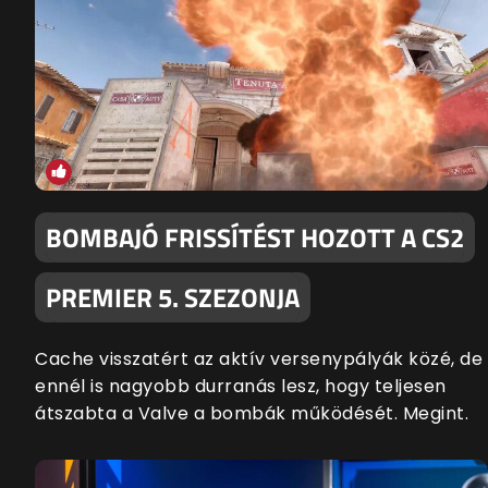
BOMBAJÓ FRISSÍTÉST HOZOTT A CS2
PREMIER 5. SZEZONJA
Cache visszatért az aktív versenypályák közé, de
ennél is nagyobb durranás lesz, hogy teljesen
átszabta a Valve a bombák működését. Megint.