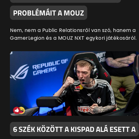
PROBLÉMÁIT A MOUZ
Nem, nem a Public Relationsről van szó, hanem a
GamerLegion és a MOUZ NXT egykori játékosáról.
6 SZÉK KÖZÖTT A KISPAD ALÁ ESETT A