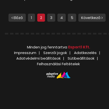
Előző
1
2
3
4
5
Következő
Minden jog fenntartva
Esport1 Kft.
Impresszum
Szerzői jogok
Adatkezelés
Adatvédelmi beállítások
Sütibeállítások
Felhasználási Feltételek