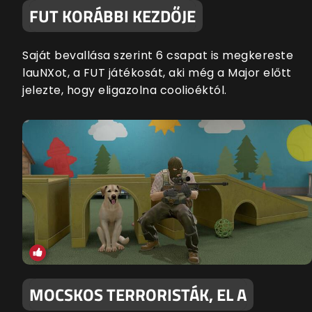
FUT KORÁBBI KEZDŐJE
Saját bevallása szerint 6 csapat is megkereste
lauNXot, a FUT játékosát, aki még a Major előtt
jelezte, hogy eligazolna coolioéktól.
MOCSKOS TERRORISTÁK, EL A