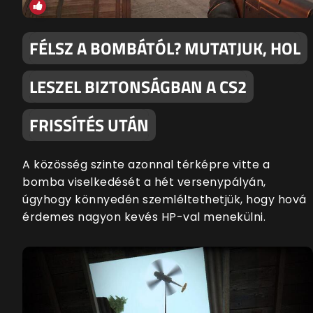
FÉLSZ A BOMBÁTÓL? MUTATJUK, HOL
LESZEL BIZTONSÁGBAN A CS2
FRISSÍTÉS UTÁN
A közösség szinte azonnal térképre vitte a
bomba viselkedését a hét versenypályán,
úgyhogy könnyedén szemléltethetjük, hogy hová
érdemes nagyon kevés HP-val menekülni.