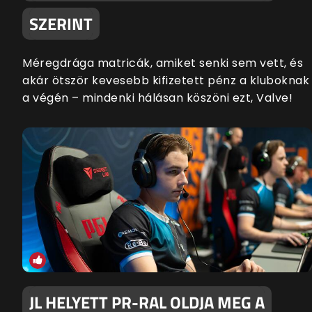
SZERINT
Méregdrága matricák, amiket senki sem vett, és
akár ötször kevesebb kifizetett pénz a kluboknak
a végén – mindenki hálásan köszöni ezt, Valve!
JL HELYETT PR-RAL OLDJA MEG A