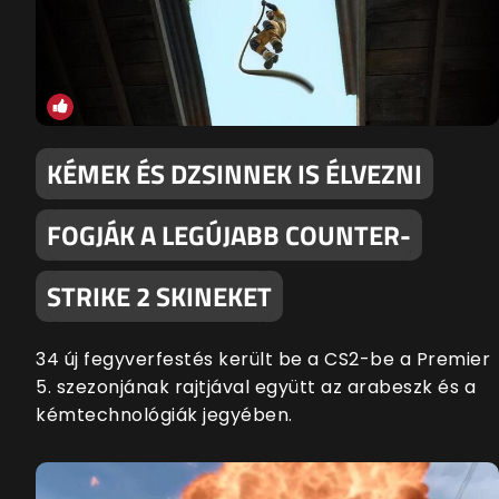
KÉMEK ÉS DZSINNEK IS ÉLVEZNI
FOGJÁK A LEGÚJABB COUNTER-
STRIKE 2 SKINEKET
34 új fegyverfestés került be a CS2-be a Premier
5. szezonjának rajtjával együtt az arabeszk és a
kémtechnológiák jegyében.