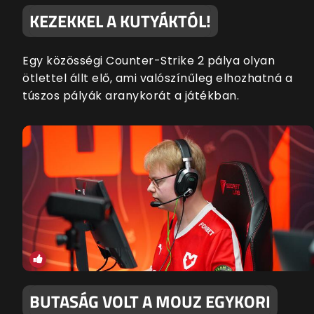
KEZEKKEL A KUTYÁKTÓL!
Egy közösségi Counter-Strike 2 pálya olyan
ötlettel állt elő, ami valószínűleg elhozhatná a
túszos pályák aranykorát a játékban.
BUTASÁG VOLT A MOUZ EGYKORI