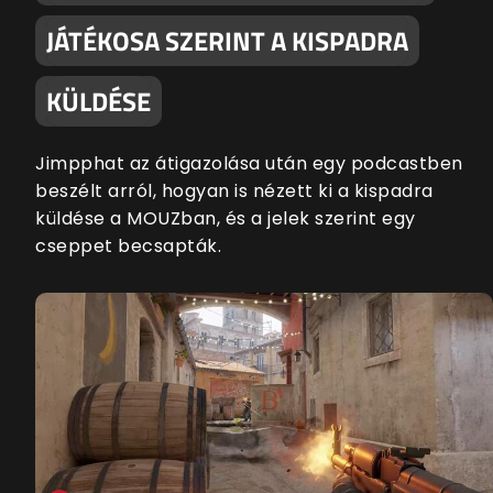
JÁTÉKOSA SZERINT A KISPADRA
KÜLDÉSE
Jimpphat az átigazolása után egy podcastben
beszélt arról, hogyan is nézett ki a kispadra
küldése a MOUZban, és a jelek szerint egy
cseppet becsapták.