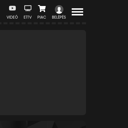
VIDEÓ
E1TV
PIAC
BELÉPÉS