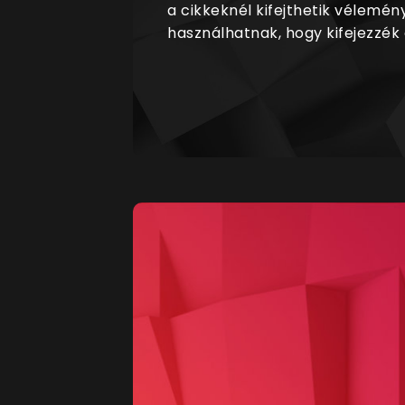
a cikkeknél kifejthetik vélemén
használhatnak, hogy kifejezzék