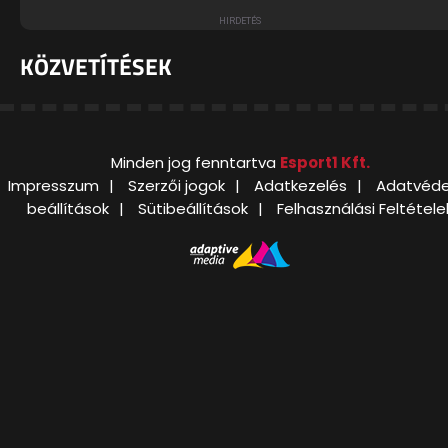
KÖZVETÍTÉSEK
Minden jog fenntartva
Esport1 Kft.
Impresszum
Szerzői jogok
Adatkezelés
Adatvéde
beállítások
Sütibeállítások
Felhasználási Feltétele