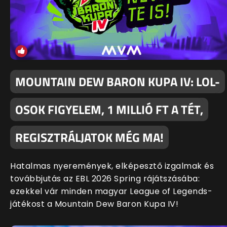
MOUNTAIN DEW BARON KUPA IV: LOL-
OSOK FIGYELEM, 1 MILLIÓ FT A TÉT,
REGISZTRÁLJATOK MÉG MA!
Hatalmas nyeremények, elképesztő izgalmak és
továbbjutás az EBL 2026 Spring rájátszásába:
ezekkel vár minden magyar League of Legends-
játékost a Mountain Dew Baron Kupa IV!