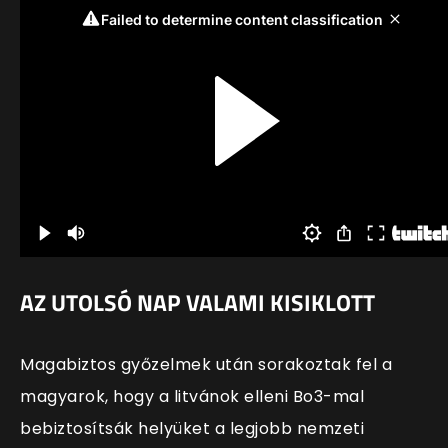
AZ UTOLSÓ NAP VALAMI KISIKLOTT
Magabiztos győzelmek után sorakoztak fel a
magyarok, hogy a litvánok elleni Bo3-mal
bebiztosítsák helyüket a legjobb nemzeti