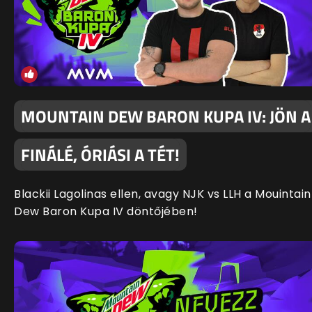
MOUNTAIN DEW BARON KUPA IV: JÖN A
FINÁLÉ, ÓRIÁSI A TÉT!
Blackii Lagolinas ellen, avagy NJK vs LLH a Mouintain
Dew Baron Kupa IV döntőjében!