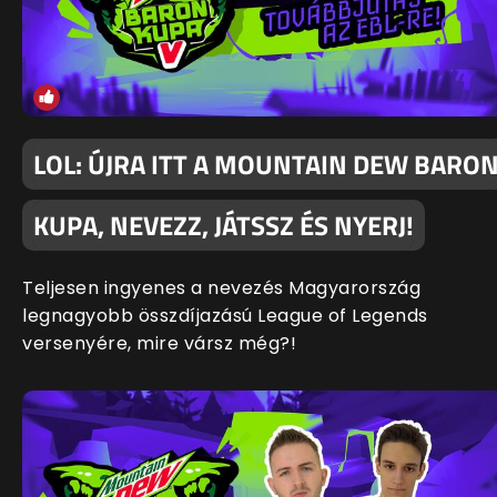
LOL: ÚJRA ITT A MOUNTAIN DEW BARO
KUPA, NEVEZZ, JÁTSSZ ÉS NYERJ!
Teljesen ingyenes a nevezés Magyarország
legnagyobb összdíjazású League of Legends
versenyére, mire vársz még?!