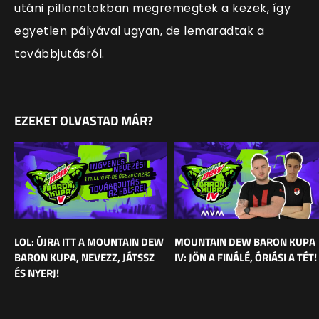
utáni pillanatokban megremegtek a kezek, így
egyetlen pályával ugyan, de lemaradtak a
továbbjutásról.
EZEKET OLVASTAD MÁR?
LOL: ÚJRA ITT A MOUNTAIN DEW
MOUNTAIN DEW BARON KUPA
BARON KUPA, NEVEZZ, JÁTSSZ
IV: JÖN A FINÁLÉ, ÓRIÁSI A TÉT!
ÉS NYERJ!