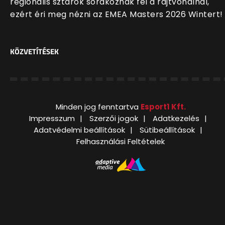
regionális sztárok sorakoznak fel a rajtvonalnál,
ezért éri meg nézni az EMEA Masters 2026 Wintert!
KÖZVETÍTÉSEK
Minden jog fenntartva
Esport1 Kft.
Impresszum
Szerzői jogok
Adatkezelés
Adatvédelmi beállítások
Sütibeállítások
Felhasználási Feltételek