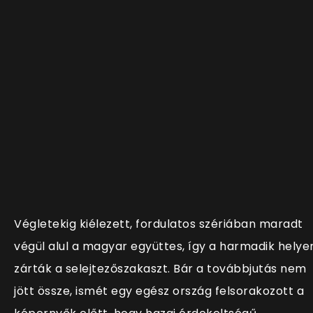
Végletekig kiélezett, fordulatos szériában maradt
végül alul a magyar együttes, így a harmadik helye
zárták a selejtezőszakaszt. Bár a továbbjutás nem
jött össze, ismét egy egész ország felsorakozott a