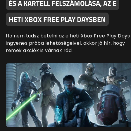
ÉS A KARTELL FELSZÁMOLÁSA, AZ E
HETI XBOX FREE PLAY DAYSBEN
Ha nem tudsz betelni az e heti Xbox Free Play Days
ingyenes próba lehetőségeivel, akkor jó hír, hogy
remek akciók is várnak rád.