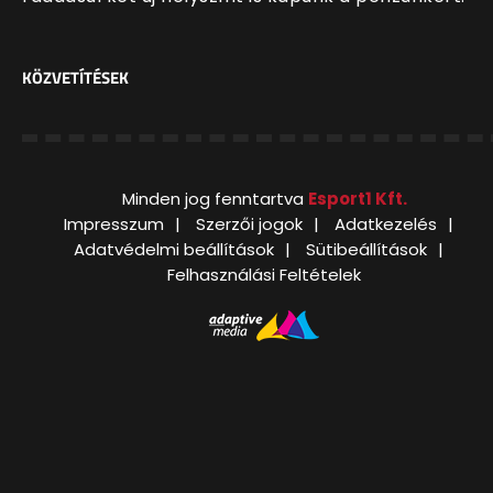
KÖZVETÍTÉSEK
Minden jog fenntartva
Esport1 Kft.
Impresszum
Szerzői jogok
Adatkezelés
Adatvédelmi beállítások
Sütibeállítások
Felhasználási Feltételek