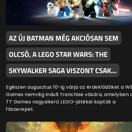
AZ ÚJ BATMAN MÉG AKCIÓSAN SEM
OLCSÓ, A LEGO STAR WARS: THE
SKYWALKER SAGA VISZONT CSAK…
Egészen augusztus 10-ig várja az érdeklődőket a W
Games nemrég indult franchise vására, amelyben 
TT Games nagysikerű LEGO-játékai kapták a
főszerepet.