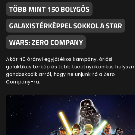
TÖBB MINT 150 BOLYGÓS
GALAXISTÉRKÉPPEL SOKKOL A STAR
WARS: ZERO COMPANY
Akár 40 órányi egyjátékos kampány, óriási
galaktikus térkép és több tucatnyi ikonikus helyszí
gondoskodik arról, hogy ne unjunk rá a Zero
Company-ra.