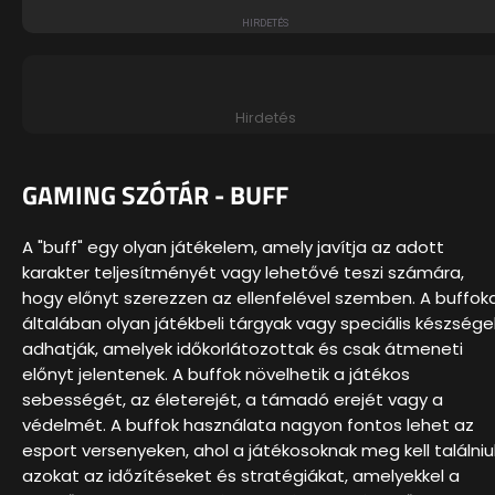
Hirdetés
GAMING SZÓTÁR - BUFF
A "buff" egy olyan játékelem, amely javítja az adott
karakter teljesítményét vagy lehetővé teszi számára,
hogy előnyt szerezzen az ellenfelével szemben. A buffok
általában olyan játékbeli tárgyak vagy speciális készsége
adhatják, amelyek időkorlátozottak és csak átmeneti
előnyt jelentenek. A buffok növelhetik a játékos
sebességét, az életerejét, a támadó erejét vagy a
védelmét. A buffok használata nagyon fontos lehet az
esport versenyeken, ahol a játékosoknak meg kell találniu
azokat az időzítéseket és stratégiákat, amelyekkel a