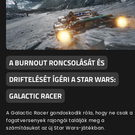
A BURNOUT RONCSOLÁSÁT ÉS
DRIFTELÉSÉT ÍGÉRI A STAR WARS:
GALACTIC RACER
A Galactic Racer gondoskodik róla, hogy ne csak a
fogatversenyek rajongói találják meg a
számításukat az új Star Wars-játékban.