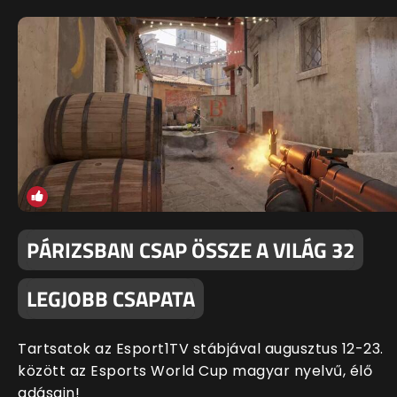
PÁRIZSBAN CSAP ÖSSZE A VILÁG 32
LEGJOBB CSAPATA
Tartsatok az Esport1TV stábjával augusztus 12-23.
között az Esports World Cup magyar nyelvű, élő
adásain!