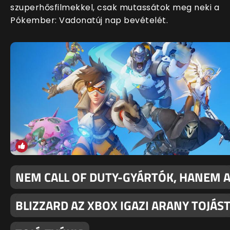
szuperhősfilmekkel, csak mutassátok meg neki a
Pókember: Vadonatúj nap bevételét.
NEM CALL OF DUTY-GYÁRTÓK, HANEM 
BLIZZARD AZ XBOX IGAZI ARANY TOJÁS