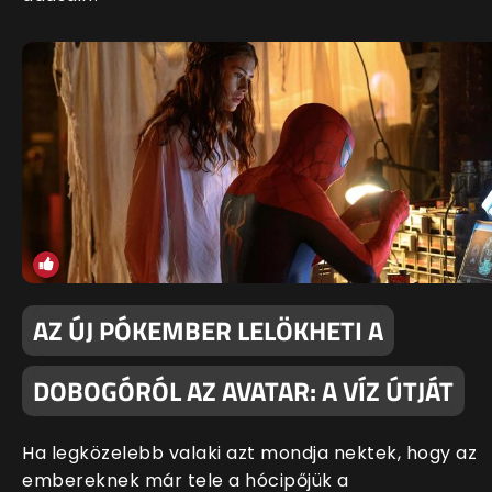
AZ ÚJ PÓKEMBER LELÖKHETI A
DOBOGÓRÓL AZ AVATAR: A VÍZ ÚTJÁT
Ha legközelebb valaki azt mondja nektek, hogy az
embereknek már tele a hócipőjük a