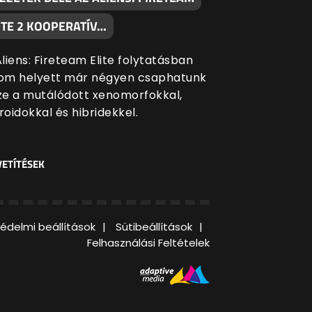
ITE 2 KOOPERATÍV…
liens: Fireteam Elite folytatásban
om helyett már négyen csaphatunk
ze a mutálódott xenomorfokkal,
oidokkal és hibridekkel.
ETÍTÉSEK
édelmi beállítások
Sütibeállítások
Felhasználási Feltételek