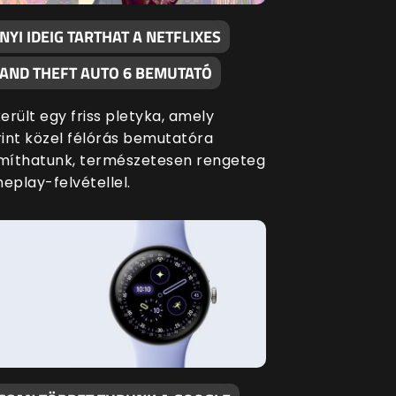
NYI IDEIG TARTHAT A NETFLIXES
AND THEFT AUTO 6 BEMUTATÓ
erült egy friss pletyka, amely
rint közel félórás bemutatóra
míthatunk, természetesen rengeteg
eplay-felvétellel.