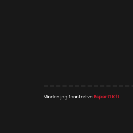
Minden jog fenntartva
Esport1 Kft.