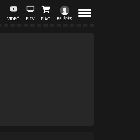
VIDEÓ
E1TV
PIAC
BELÉPÉS