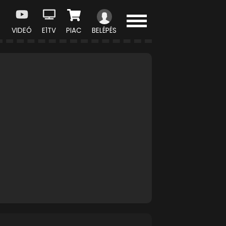
VIDEÓ
E1TV
PIAC
BELÉPÉS