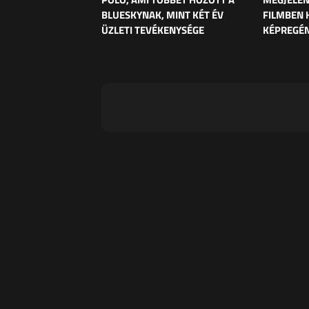
BLUESKYNAK, MINT KÉT ÉV
FILMBEN 
ÜZLETI TEVÉKENYSÉGE
KÉPREGÉ