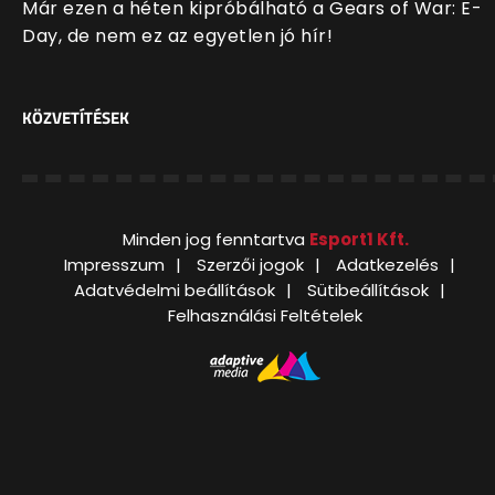
Már ezen a héten kipróbálható a Gears of War: E-
Day, de nem ez az egyetlen jó hír!
KÖZVETÍTÉSEK
Minden jog fenntartva
Esport1 Kft.
Impresszum
Szerzői jogok
Adatkezelés
Adatvédelmi beállítások
Sütibeállítások
Felhasználási Feltételek