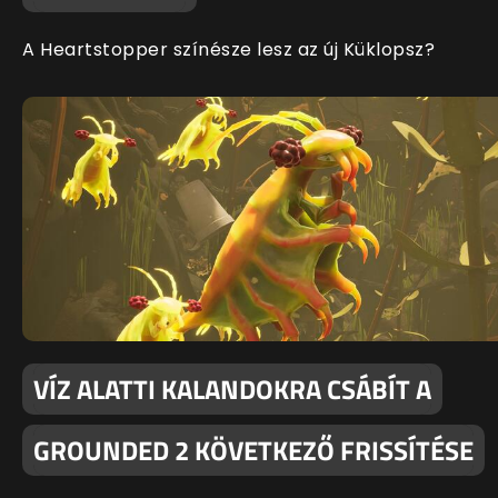
A Heartstopper színésze lesz az új Küklopsz?
VÍZ ALATTI KALANDOKRA CSÁBÍT A
GROUNDED 2 KÖVETKEZŐ FRISSÍTÉSE