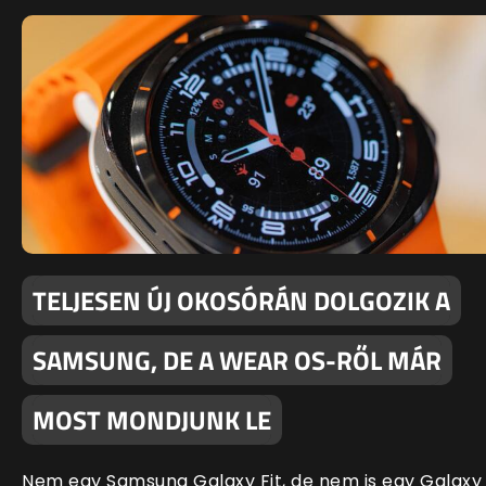
TELJESEN ÚJ OKOSÓRÁN DOLGOZIK A
SAMSUNG, DE A WEAR OS-RŐL MÁR
MOST MONDJUNK LE
Nem egy Samsung Galaxy Fit, de nem is egy Galaxy