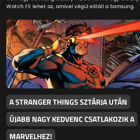
Watch FE lehet az, amivel végül előáll a Samsung.
A STRANGER THINGS SZTÁRJA UTÁN
ÚJABB NAGY KEDVENC CSATLAKOZIK A
MARVELHEZ!