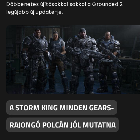
Döbbenetes újításokkal sokkol a Grounded 2
legújabb új update-je.
A STORM KING MINDEN GEARS-
RAJONGÓ POLCÁN JÓL MUTATNA