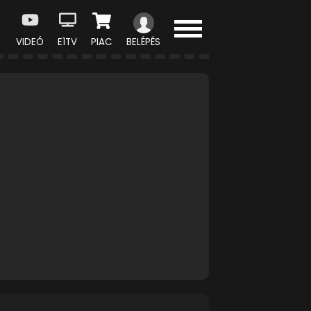
VIDEÓ
E1TV
PIAC
BELÉPÉS