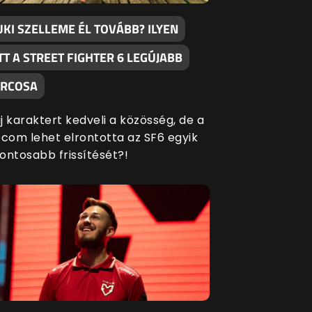
UKI SZELLEME ÉL TOVÁBB? ILYEN
TT A STREET FIGHTER 6 LEGÚJABB
RCOSA
j karaktert kedveli a közösség, de a
com lehet elrontotta az SF6 egyik
fontosabb frissítését?!