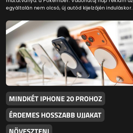
mutatványa: a Pókember: Vadonatúj nap reklám a
egyáltalán nem olcsó, új autód kijelzőjén induláskor.
MINDKÉT IPHONE 20 PROHOZ
ÉRDEMES HOSSZABB UJJAKAT
NÖVESZTENI