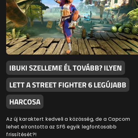
IBUKI SZELLEME ÉL TOVÁBB? ILYEN
LETT A STREET FIGHTER 6 LEGÚJABB
HARCOSA
Az új karaktert kedveli a közösség, de a Capcom
lehet elrontotta az SF6 egyik legfontosabb
frissítését?!