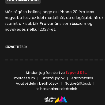
Már régóta hallani, hogy az iPhone 20 Pro Max
nagyobb lesz az idei modellnél, de a legújabb hírek
szerint a kisebbik Pro variáns sem ússza meg
növekedés nélkül 2027-et.
KÖZVETÍTÉSEK
Minden jog fenntartva
Esport1 Kft.
Impresszum
Szerzői jogok
Adatkezelés
Adatvédelmi beállítások
Sütibeállítások
Felhasználási Feltételek