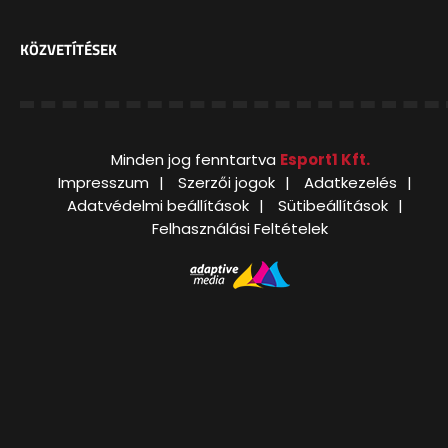
KÖZVETÍTÉSEK
Minden jog fenntartva
Esport1 Kft.
Impresszum
Szerzői jogok
Adatkezelés
Adatvédelmi beállítások
Sütibeállítások
Felhasználási Feltételek