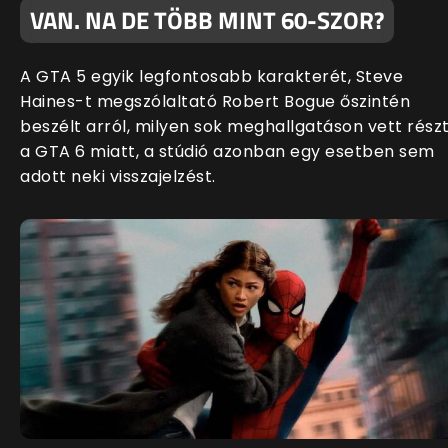
VAN. NA DE TÖBB MINT 60-SZOR?
A GTA 5 egyik legfontosabb karakterét, Steve
Haines-t megszólaltató Robert Bogue őszintén
beszélt arról, milyen sok meghallgatáson vett rész
a GTA 6 miatt, a stúdió azonban egy esetben sem
adott neki visszajelzést.