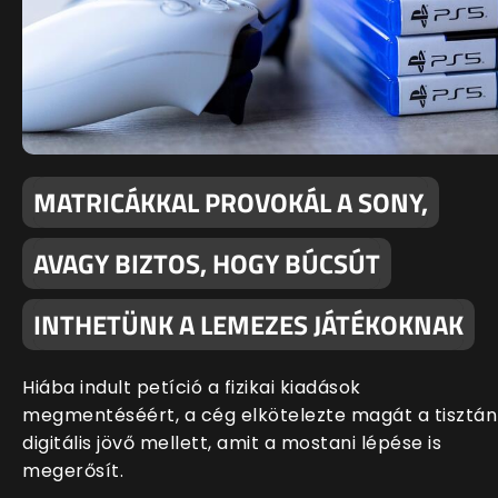
MATRICÁKKAL PROVOKÁL A SONY,
AVAGY BIZTOS, HOGY BÚCSÚT
INTHETÜNK A LEMEZES JÁTÉKOKNAK
Hiába indult petíció a fizikai kiadások
megmentéséért, a cég elkötelezte magát a tisztán
digitális jövő mellett, amit a mostani lépése is
megerősít.