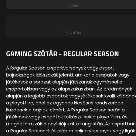
Hirdetés
GAMING SZÓTÁR - REGULAR SEASON
A Regular Season a sportversenyek vagy esport
bajnokságok időszakát jelenti, amikor a csapatok vagy
játékosok a sorozat alapján játszanak egymással a
csoportokban vagy az alapszakaszban. Az eredmények
alapján a legjobb csapatok vagy játékosok kvalifikálódna
a playoff-ra, ahol az egyenes kieséses rendszerben
küzdenek a bajnoki címért. A Regular Season során a
játékosok vagy csapatok felkészülnek a playoff-ra, és
meghatározzák a pozíciójukat a ranglistán. Az esportban
a Regular Season-t általában online versenyek vagy ligák