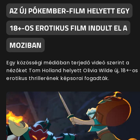
AZ ÚJ PÓKEMBER-FILM HELYETT EGY
18+-OS EROTIKUS FILM INDULT EL A
MOZIBAN
Egy közösségi médiában terjedő videó szerint a
nézőket Tom Holland helyett Olivia Wilde új, 18+-os
erotikus thrillerének képsorai fogadták.