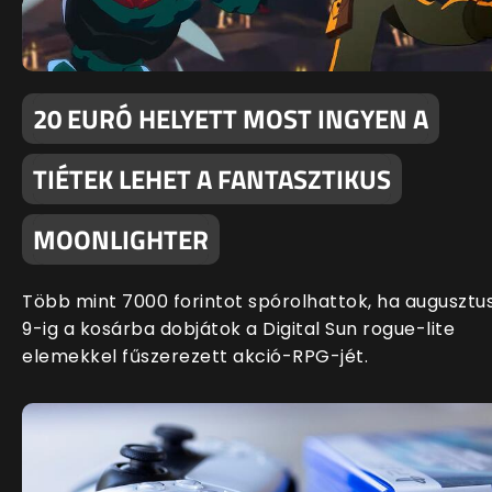
20 EURÓ HELYETT MOST INGYEN A
TIÉTEK LEHET A FANTASZTIKUS
MOONLIGHTER
Több mint 7000 forintot spórolhattok, ha augusztu
9-ig a kosárba dobjátok a Digital Sun rogue-lite
elemekkel fűszerezett akció-RPG-jét.