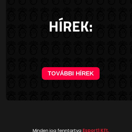
HÍREK:
TOVÁBBI HÍREK
Minden jog fenntartva
Esport1 Kft.