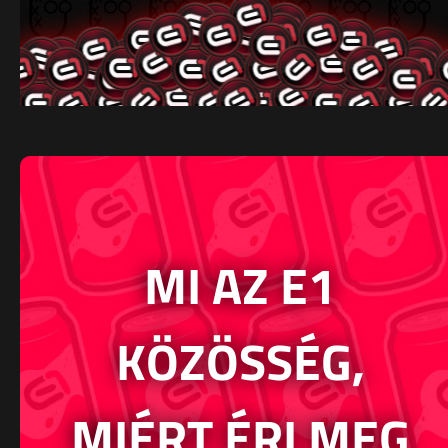
MI AZ E1
KÖZÖSSÉG,
MIÉRT ÉRI MEG