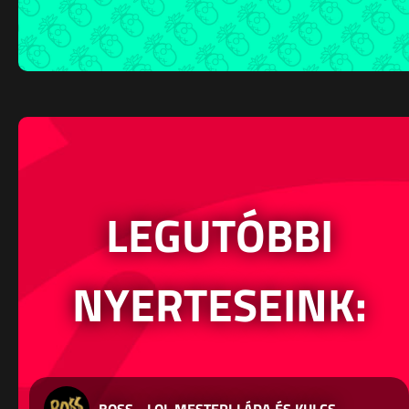
LEGUTÓBBI
NYERTESEINK:
BOSS - LOL MESTERI LÁDA ÉS KULCS