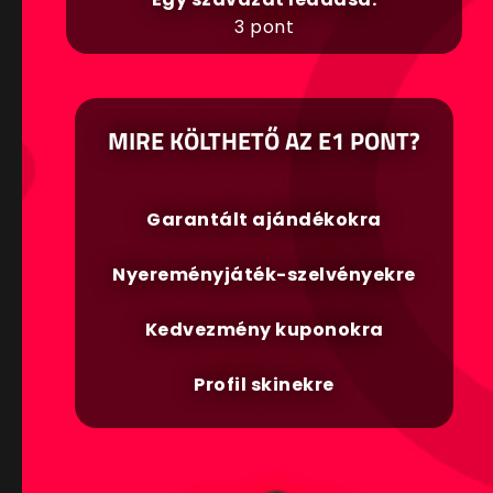
3 pont
MIRE KÖLTHETŐ AZ E1 PONT?
Garantált ajándékokra
Nyereményjáték-szelvényekre
Kedvezmény kuponokra
Profil skinekre