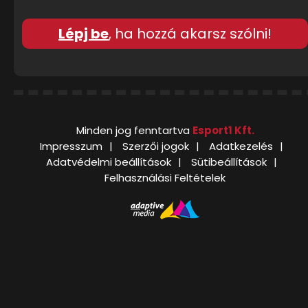
Lépj be
, ha hozzá akarsz szólni!
Minden jog fenntartva
Esport1 Kft.
Impresszum
Szerzői jogok
Adatkezelés
Adatvédelmi beállítások
Sütibeállítások
Felhasználási Feltételek