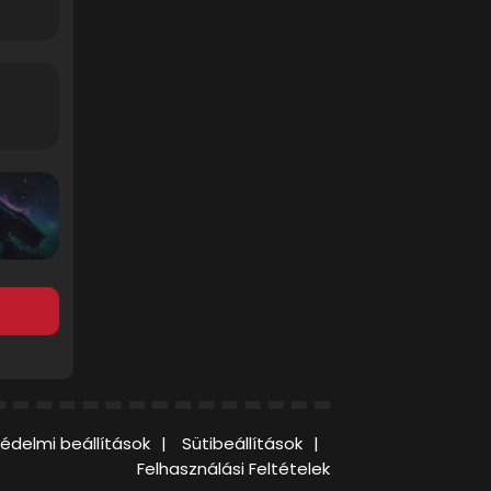
édelmi beállítások
Sütibeállítások
Felhasználási Feltételek