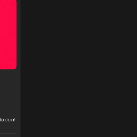
ilodon!