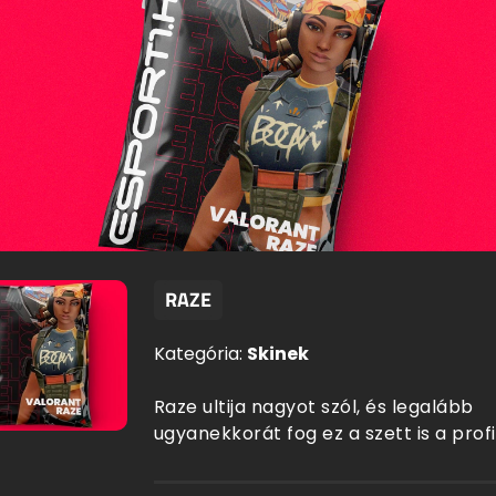
RAZE
Kategória:
Skinek
Raze ultija nagyot szól, és legalább
ugyanekkorát fog ez a szett is a prof