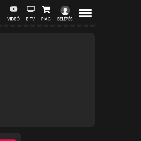
VIDEÓ
E1TV
PIAC
BELÉPÉS