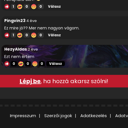
1
0
0
Válasz
Pingvin23
4 éve
Ez mire jó?? Mer nem nagyon vágom.
1
0
0
Válasz
HezyAldas
2 éve
Ezt nem értem
0
0
0
Válasz
Lépj be
, ha hozzá akarsz szólni!
Impresszum
Szerzői jogok
Adatkezelés
Adatv