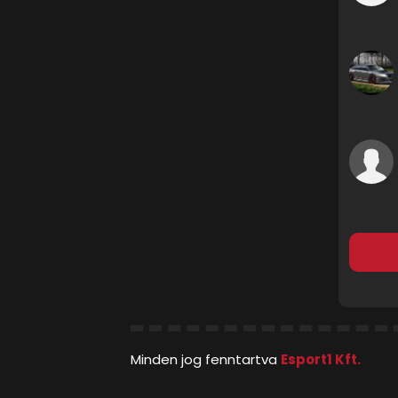
Minden jog fenntartva
Esport1 Kft.