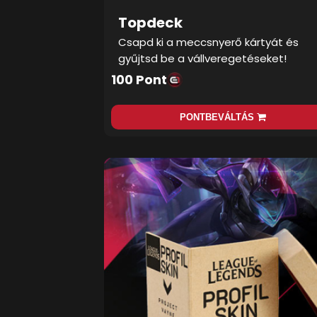
Topdeck
Csapd ki a meccsnyerő kártyát és
gyűjtsd be a vállveregetéseket!
100 Pont
PONTBEVÁLTÁS