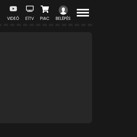
VIDEÓ
E1TV
PIAC
BELÉPÉS