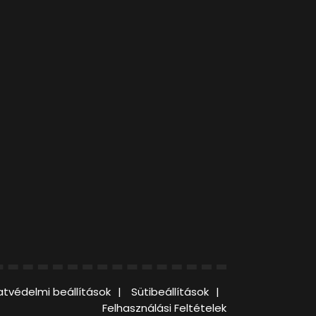
tvédelmi beállítások
Sütibeállítások
Felhasználási Feltételek