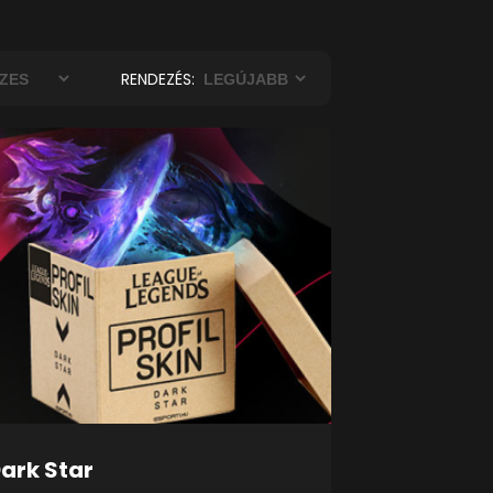
RENDEZÉS:
ark Star