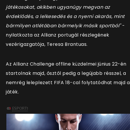
játékosokat, akikben ugyanúgy megvan az
érdeklődés, a lelkesedés és a nyerni akarás, mint
bármilyen atlétában bármelyik másik sportból"
-
nyilatkozta az Allianz portugál részlegének
vezérigazgatója, Teresa Brantuas.
Az Allianz Challenge offline küzdelmei június 22-én
startolnak majd, ősztől pedig a legújabb résszel, a
nemrég leleplezett FIFA 18-cal folytatódhat majd a
játék.