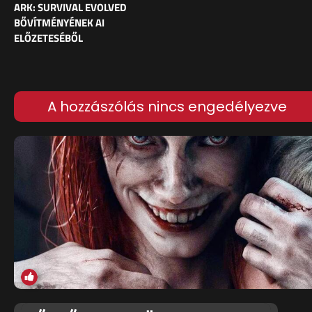
ARK: SURVIVAL EVOLVED
BŐVÍTMÉNYÉNEK AI
ELŐZETESÉBŐL
A hozzászólás nincs engedélyezve