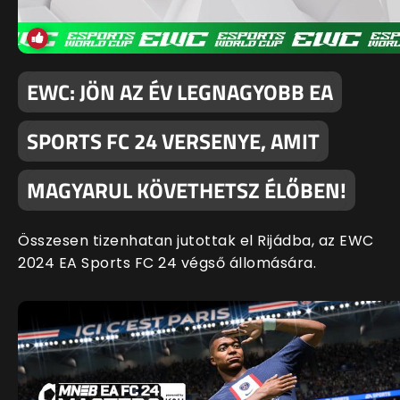
EWC: JÖN AZ ÉV LEGNAGYOBB EA
SPORTS FC 24 VERSENYE, AMIT
MAGYARUL KÖVETHETSZ ÉLŐBEN!
Összesen tizenhatan jutottak el Rijádba, az EWC
2024 EA Sports FC 24 végső állomására.