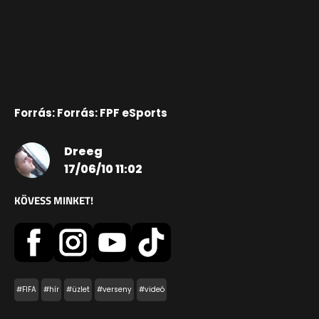
Forrás: Forrás: FPF eSports
Dreeg
17/06/10 11:02
KÖVESS MINKET!
#FIFA
#hír
#üzlet
#verseny
#videó