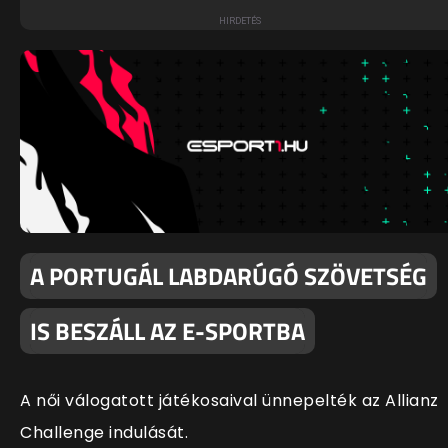
A PORTUGÁL LABDARÚGÓ SZÖVETSÉG
IS BESZÁLL AZ E-SPORTBA
A női válogatott játékosaival ünnepelték az Allianz
Challenge indulását.