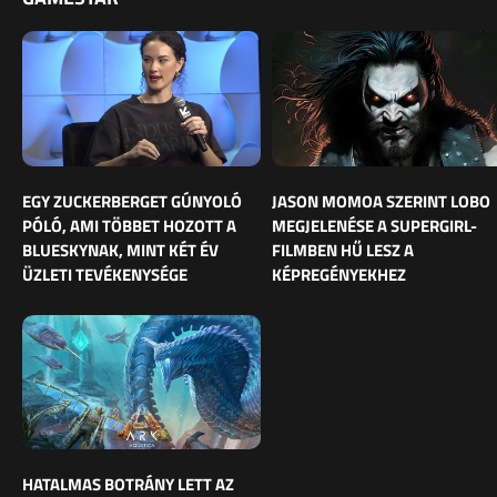
EGY ZUCKERBERGET GÚNYOLÓ
JASON MOMOA SZERINT LOBO
PÓLÓ, AMI TÖBBET HOZOTT A
MEGJELENÉSE A SUPERGIRL-
BLUESKYNAK, MINT KÉT ÉV
FILMBEN HŰ LESZ A
ÜZLETI TEVÉKENYSÉGE
KÉPREGÉNYEKHEZ
HATALMAS BOTRÁNY LETT AZ