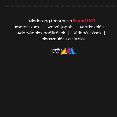
Minden jog fenntartva
Esport1 Kft.
Impresszum
Szerzői jogok
Adatkezelés
Adatvédelmi beállítások
Sütibeállítások
Felhasználási Feltételek