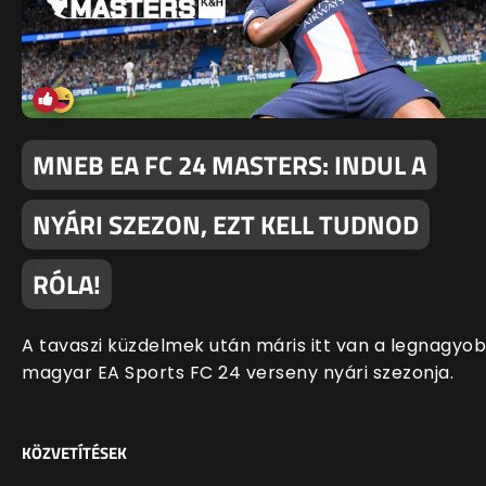
MNEB EA FC 24 MASTERS: INDUL A
NYÁRI SZEZON, EZT KELL TUDNOD
RÓLA!
A tavaszi küzdelmek után máris itt van a legnagyo
magyar EA Sports FC 24 verseny nyári szezonja.
KÖZVETÍTÉSEK