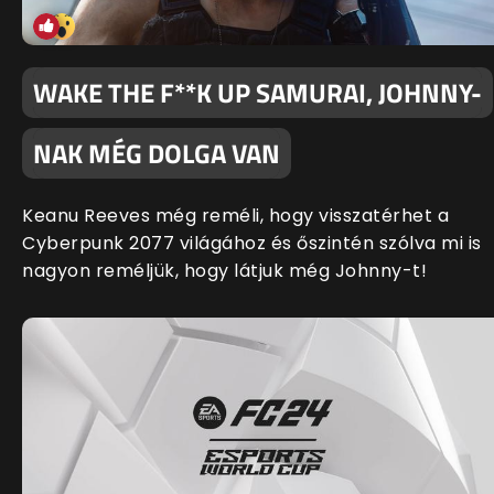
WAKE THE F**K UP SAMURAI, JOHNNY-
NAK MÉG DOLGA VAN
Keanu Reeves még reméli, hogy visszatérhet a
Cyberpunk 2077 világához és őszintén szólva mi is
nagyon reméljük, hogy látjuk még Johnny-t!