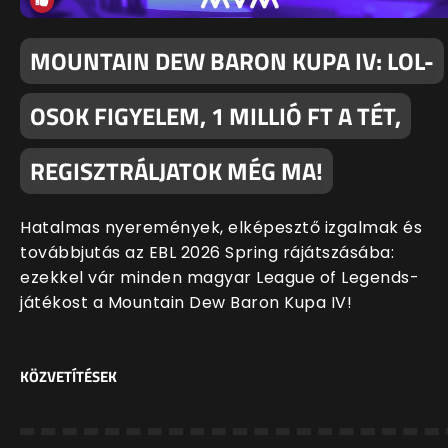
MOUNTAIN DEW BARON KUPA IV: LOL-
OSOK FIGYELEM, 1 MILLIÓ FT A TÉT,
REGISZTRÁLJATOK MÉG MA!
Hatalmas nyeremények, elképesztő izgalmak és
továbbjutás az EBL 2026 Spring rájátszásába:
ezekkel vár minden magyar League of Legends-
játékost a Mountain Dew Baron Kupa IV!
KÖZVETÍTÉSEK