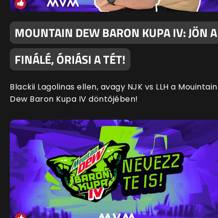
MOUNTAIN DEW BARON KUPA IV: JÖN A
FINÁLÉ, ÓRIÁSI A TÉT!
Blackii Lagolinas ellen, avagy NJK vs LLH a Mouintain
Dew Baron Kupa IV döntőjében!