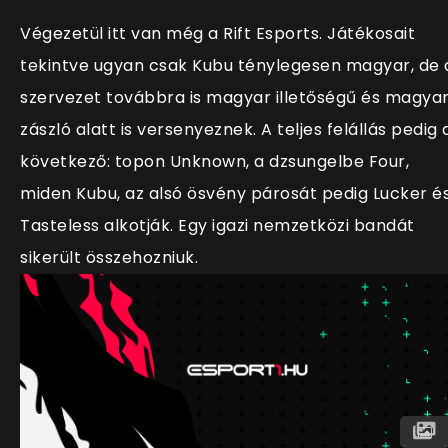
Végezetül itt van még a Rift Esports. Játékosait
tekintve ugyan csak Kubu ténylegesen magyar, de 
szervezet továbbra is magyar illetőségű és magya
zászló alatt is versenyeznek. A teljes felállás pedig 
következő: topon Unknown, a dzsungelbe Four,
miden Kubu, az alsó ösvény párosát pedig Lucker é
Tasteless alkotják. Egy igazi nemzetközi bandát
sikerült összehozniuk.