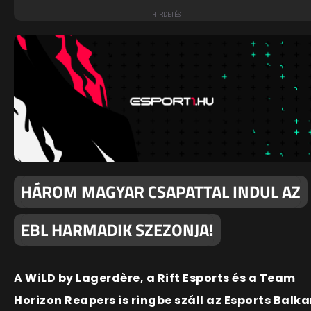
HÁROM MAGYAR CSAPATTAL INDUL AZ
EBL HARMADIK SZEZONJA!
A WiLD by Lagerdère, a Rift Esports és a Team
Horizon Reapers is ringbe száll az Esports Balk