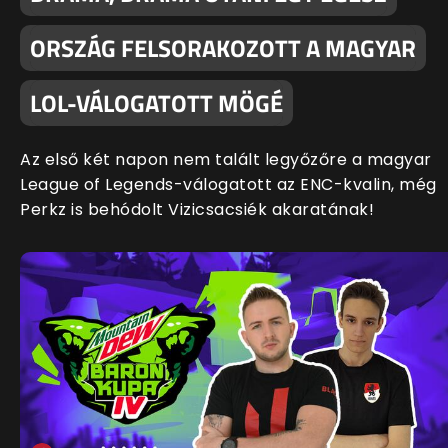
ORSZÁG FELSORAKOZOTT A MAGYAR
LOL-VÁLOGATOTT MÖGÉ
Az első két napon nem talált legyőzőre a magyar
League of Legends-válogatott az ENC-kvalin, még
Perkz is behódolt Vizicsacsiék akaratának!