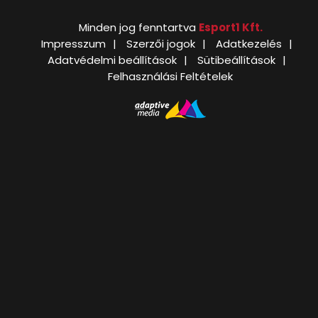
Minden jog fenntartva
Esport1 Kft.
Impresszum
Szerzői jogok
Adatkezelés
Adatvédelmi beállítások
Sütibeállítások
Felhasználási Feltételek