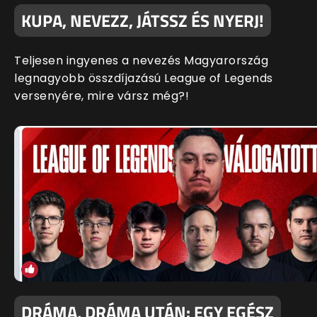
KUPA, NEVEZZ, JÁTSSZ ÉS NYERJ!
Teljesen ingyenes a nevezés Magyarország
legnagyobb összdíjazású League of Legends
versenyére, mire vársz még?!
DRÁMA, DRÁMA UTÁN: EGY EGÉSZ