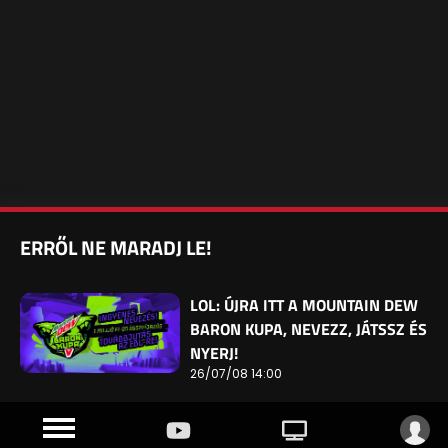
ERRŐL NE MARADJ LE!
LOL: ÚJRA ITT A MOUNTAIN DEW
BARON KUPA, NEVEZZ, JÁTSSZ ÉS
NYERJ!
26/07/08 14:00