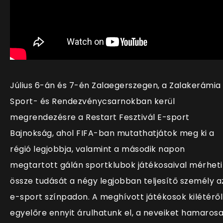
Július 6-án és 7-én Zalaegerszegen, a Zalakerámia
Sport- és Rendezvénycsarnokban kerül
megrendezésre a Restart Fesztivál E-sport
Bajnokság, ahol FIFA-ban mutathatjátok meg ki a
régió legjobbja, valamint a második napon
megtartott gálán sportklubok játékosaival mérheti
össze tudását a négy legjobban teljesítő személy a
e-sport színpadon. A meghívott játékosok kilétéről
egyelőre ennyit árulhatunk el, a neveiket hamaros