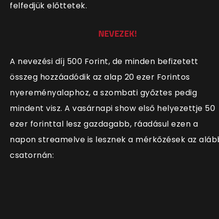
felfedjük előttetek.
NEVEZEK!
A nevezési díj 500 Forint, de minden befizetett
összeg hozzáadódik az alap 20 ezer Forintos
nyereményalaphoz, a szombati győztes pedig
mindent visz. A vasárnapi show első helyezettje 50
ezer forinttal lesz gazdagabb, ráadásul ezen a
napon streamelve is lesznek a mérkőzések az aláb
csatornán: