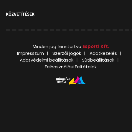
KÖZVETÍTÉSEK
Minden jog fenntartva
Esport1 Kft.
Impresszum
Szerzői jogok
Adatkezelés
Adatvédelmi beállítások
Sütibeállítások
Felhasználási Feltételek