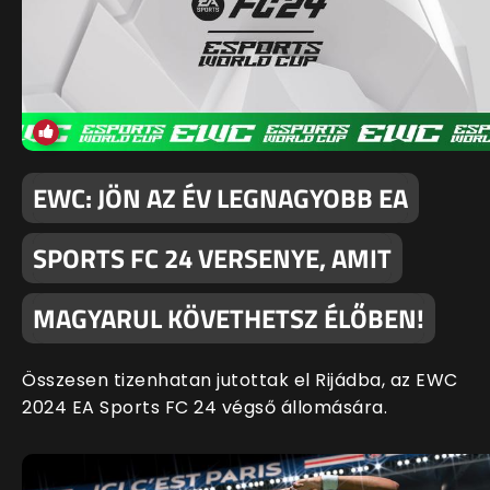
EWC: JÖN AZ ÉV LEGNAGYOBB EA
SPORTS FC 24 VERSENYE, AMIT
MAGYARUL KÖVETHETSZ ÉLŐBEN!
Összesen tizenhatan jutottak el Rijádba, az EWC
2024 EA Sports FC 24 végső állomására.