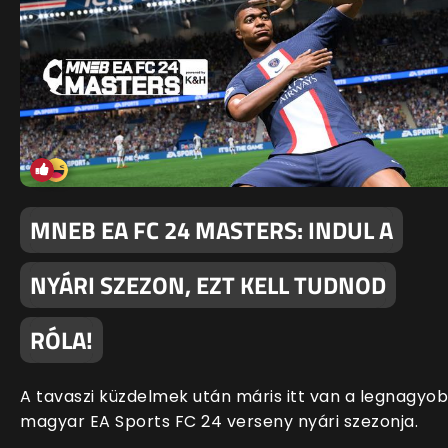
MNEB EA FC 24 MASTERS: INDUL A
NYÁRI SZEZON, EZT KELL TUDNOD
RÓLA!
A tavaszi küzdelmek után máris itt van a legnagyo
magyar EA Sports FC 24 verseny nyári szezonja.