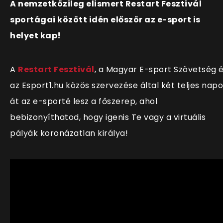
A nemzetközileg elismert Restart Fesztivál
sportágai között idén először az e-sport is
helyet kap!
A
Restart Fesztivál
, a Magyar E-sport Szövetség 
az Esport1.hu közös szervezése által két teljes nap
át az e-sporté lesz a főszerep, ahol
bebizonyíthatod, hogy igenis Te vagy a virtuális
pályák koronázatlan királya!