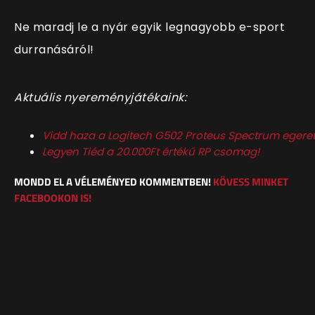
Ne maradj le a nyár egyik legnagyobb e-sport
durranásáról!
Aktuális nyereményjátékaink:
Vidd haza a Logitech G502 Proteus Spectrum egeret
Legyen Tiéd a 20.000Ft értékű RP csomag!
MONDD EL A VÉLEMÉNYED KOMMENTBEN!
KÖVESS MINKET
FACEBOOKON IS!