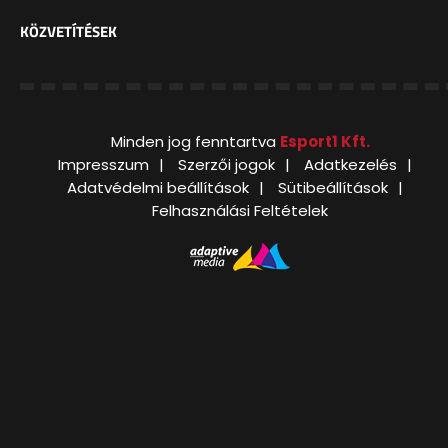
KÖZVETÍTÉSEK
Minden jog fenntartva
Esport1 Kft.
Impresszum
Szerzői jogok
Adatkezelés
Adatvédelmi beállítások
Sütibeállítások
Felhasználási Feltételek