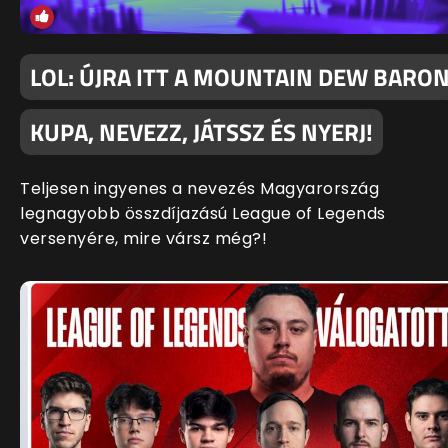
LOL: ÚJRA ITT A MOUNTAIN DEW BARO
KUPA, NEVEZZ, JÁTSSZ ÉS NYERJ!
Teljesen ingyenes a nevezés Magyarország
legnagyobb összdíjazású League of Legends
versenyére, mire vársz még?!