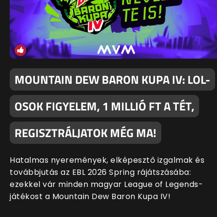
MOUNTAIN DEW BARON KUPA IV: LOL-
OSOK FIGYELEM, 1 MILLIÓ FT A TÉT,
REGISZTRÁLJATOK MÉG MA!
Hatalmas nyeremények, elképesztő izgalmak és
továbbjutás az EBL 2026 Spring rájátszásába:
ezekkel vár minden magyar League of Legends-
játékost a Mountain Dew Baron Kupa IV!