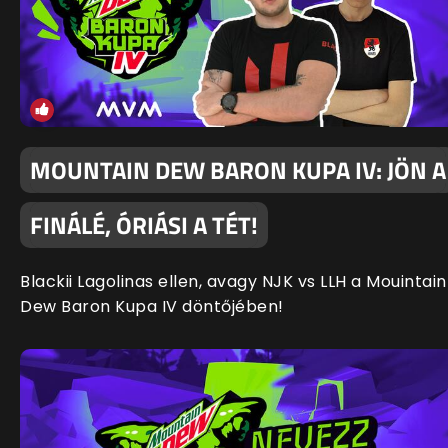
MOUNTAIN DEW BARON KUPA IV: JÖN A
FINÁLÉ, ÓRIÁSI A TÉT!
Blackii Lagolinas ellen, avagy NJK vs LLH a Mouintain
Dew Baron Kupa IV döntőjében!