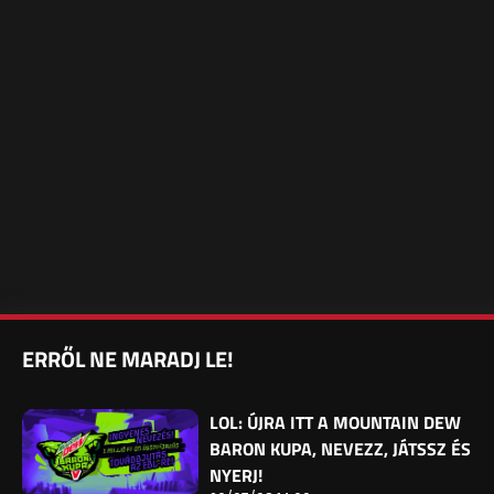
ERRŐL NE MARADJ LE!
LOL: ÚJRA ITT A MOUNTAIN DEW
BARON KUPA, NEVEZZ, JÁTSSZ ÉS
NYERJ!