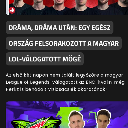
DRÁMA, DRÁMA UTÁN: EGY EGÉSZ
ORSZÁG FELSORAKOZOTT A MAGYAR
LOL-VÁLOGATOTT MÖGÉ
Az első két napon nem talált legyőzőre a magyar
League of Legends-válogatott az ENC-kvalin, még
Perkz is behódolt Vizicsacsiék akaratának!