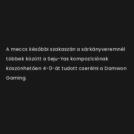
A meccs későbbi szakaszán a sárkányveremnél
többek között a Seju-Yas kompozíciónak
köszönhetően 4-0-át tudott cserélni a Damwon
Gaming.