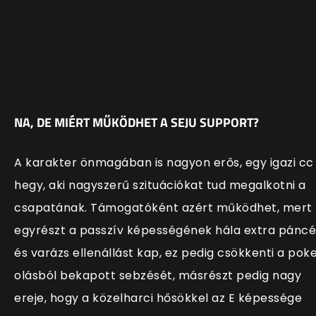
NA, DE MIÉRT MŰKÖDHET A SEJU SUPPORT?
A karakter önmagában is nagyon erős, egy igazi cc
hegy, aki nagyszerű szituációkat tud megalkotni a
csapatának. Támogatóként azért működhet, mert
egyrészt a passzív képességének hála extra páncé
és varázs ellenállást kap, ez pedig csökkenti a pok
olásból bekapott sebzését, másrészt pedig nagy
ereje, hogy a közelharci hősökkel az E képessége