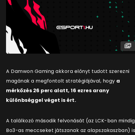
A Damwon Gaming akkora előnyt tudott szerezni
magának a megfontolt stratégiájával, hogy
a
mérkőzés 26 perc alatt, 16 ezres arany
különbséggel véget is ért.
A találkozó második felvonását (az LCK-ban mindig
Bo3-as meccseket játszanak az alapszakaszban) i