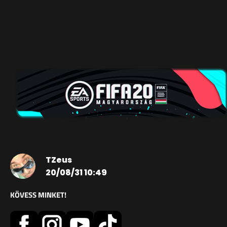
TZeus
20/08/31 10:49
KÖVESS MINKET!