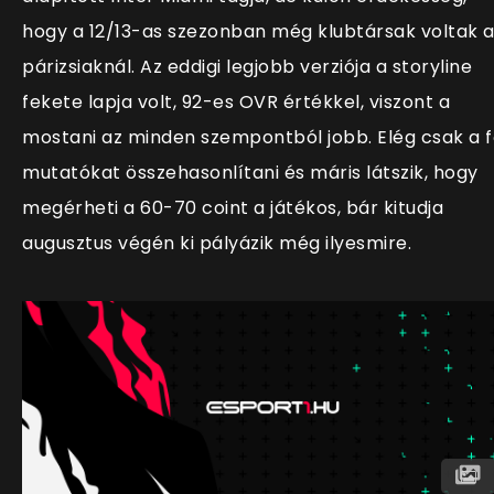
hogy a 12/13-as szezonban még klubtársak voltak 
párizsiaknál. Az eddigi legjobb verziója a storyline
fekete lapja volt, 92-es OVR értékkel, viszont a
mostani az minden szempontból jobb. Elég csak a 
mutatókat összehasonlítani és máris látszik, hogy
megérheti a 60-70 coint a játékos, bár kitudja
augusztus végén ki pályázik még ilyesmire.