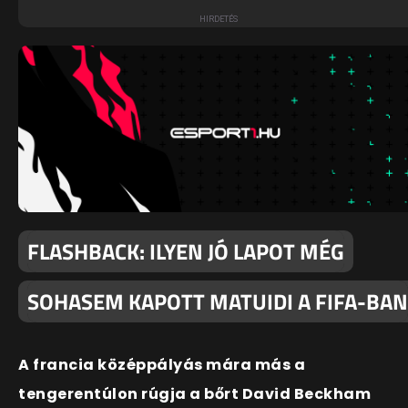
FLASHBACK: ILYEN JÓ LAPOT MÉG
SOHASEM KAPOTT MATUIDI A FIFA-BAN
A francia középpályás mára más a
tengerentúlon rúgja a bőrt David Beckham