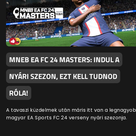
MNEB EA FC 24 MASTERS: INDUL A
NYÁRI SZEZON, EZT KELL TUDNOD
RÓLA!
A tavaszi küzdelmek után máris itt van a legnagyo
magyar EA Sports FC 24 verseny nyári szezonja.