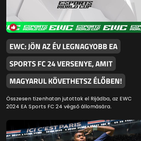
EWC: JÖN AZ ÉV LEGNAGYOBB EA
SPORTS FC 24 VERSENYE, AMIT
MAGYARUL KÖVETHETSZ ÉLŐBEN!
Összesen tizenhatan jutottak el Rijádba, az EWC
2024 EA Sports FC 24 végső állomására.