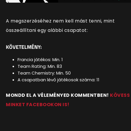
A megszerzéséhez nem kell mást tenni, mint
összeállítani egy alábbi csapatot:
KÖVETELMÉNY:
Francia játékos: Min. 1
Team Rating: Min. 83
Team Chemistry: Min. 50
A csapatban lévő játékosok száma: 11
MONDD EL A VÉLEMÉNYED KOMMENTBEN!
KÖVESS
MINKET FACEBOOKON IS!