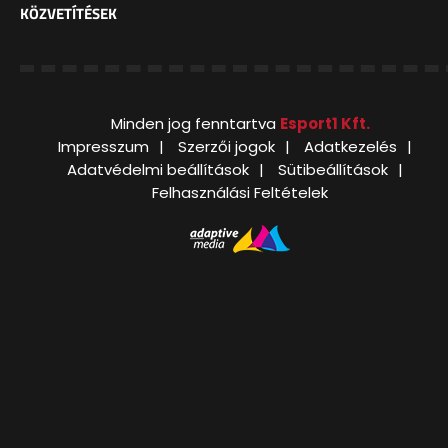
KÖZVETÍTÉSEK
Minden jog fenntartva
Esport1 Kft.
Impresszum
Szerzői jogok
Adatkezelés
Adatvédelmi beállítások
Sütibeállítások
Felhasználási Feltételek