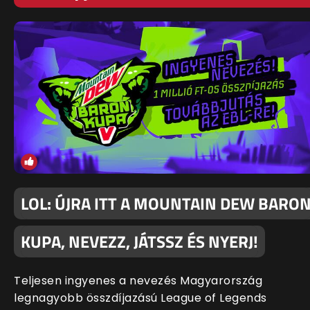
LOL: ÚJRA ITT A MOUNTAIN DEW BARO
KUPA, NEVEZZ, JÁTSSZ ÉS NYERJ!
Teljesen ingyenes a nevezés Magyarország
legnagyobb összdíjazású League of Legends