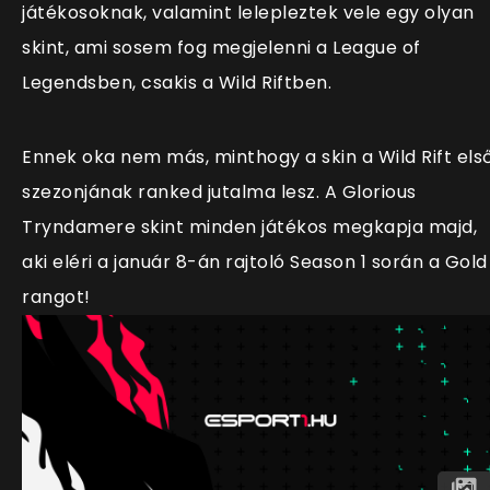
játékosoknak, valamint lelepleztek vele egy olyan
skint, ami sosem fog megjelenni a League of
Legendsben, csakis a Wild Riftben.
Ennek oka nem más, minthogy a skin a Wild Rift els
szezonjának ranked jutalma lesz. A Glorious
Tryndamere skint minden játékos megkapja majd,
aki eléri a január 8-án rajtoló Season 1 során a Gold
rangot!