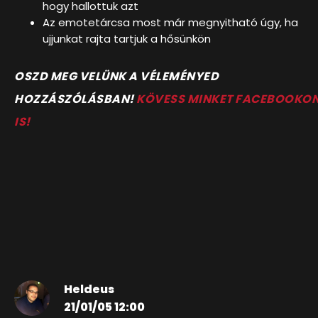
hogy hallottuk azt
Az emotetárcsa most már megnyitható úgy, ha
ujjunkat rajta tartjuk a hősünkön
OSZD MEG VELÜNK A VÉLEMÉNYED
HOZZÁSZÓLÁSBAN!
KÖVESS MINKET FACEBOOKO
IS!
Heldeus
21/01/05 12:00