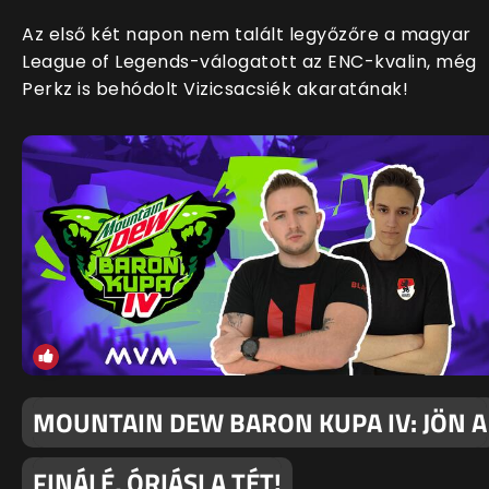
Az első két napon nem talált legyőzőre a magyar
League of Legends-válogatott az ENC-kvalin, még
Perkz is behódolt Vizicsacsiék akaratának!
MOUNTAIN DEW BARON KUPA IV: JÖN A
FINÁLÉ, ÓRIÁSI A TÉT!