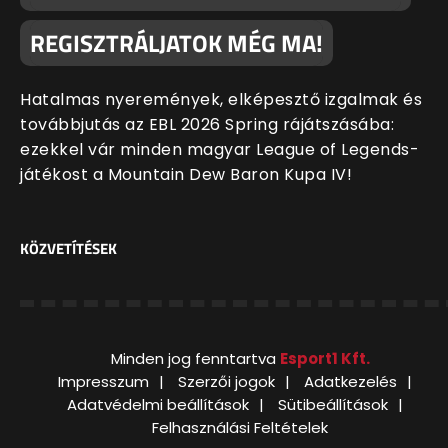
REGISZTRÁLJATOK MÉG MA!
Hatalmas nyeremények, elképesztő izgalmak és
továbbjutás az EBL 2026 Spring rájátszásába:
ezekkel vár minden magyar League of Legends-
játékost a Mountain Dew Baron Kupa IV!
KÖZVETÍTÉSEK
Minden jog fenntartva
Esport1 Kft.
Impresszum
Szerzői jogok
Adatkezelés
Adatvédelmi beállítások
Sütibeállítások
Felhasználási Feltételek