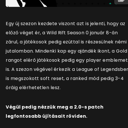
Egy új szezon kezdete viszont azt is jelenti, hogy az
előző véget ér, a Wild Rift Season 0 január 8-án
zárul, a játékosok pedig ezúttal is részesülnek némi
jutalomban. Mindenki kap egy ajándék ikont, a Gold
rangot elérő játékosok pedig egy player emblemet
is. A szezon végével érkezik a League of Legendsbe
is megszokott soft reset, a ranked mód pedig 3-4
óráig elérhetetlen lesz.
Végül pedig nézzük meg a 2.0-s patch
legfontosabb újításait röviden.