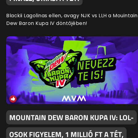
Blackii Lagolinas ellen, avagy NJK vs LLH a Mouintain
Dew Baron Kupa IV döntőjében!
MOUNTAIN DEW BARON KUPA IV: LOL-
OSOK FIGYELEM, 1 MILLIÓ FT A TÉT,