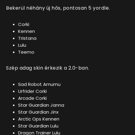
Bekerül néhány új hős, pontosan 5 yordle.
Corki
Kennen
Tristana
Lulu
Teemo
Szép adag skin érkezik a 2.0-ban.
Sad Robot Amumu
Urfrider Corki
Arcade Corki
Star Guardian Janna
Star Guardian Jinx
Arctic Ops Kennen
Star Guardian Lulu
Dragon Trainer Lulu