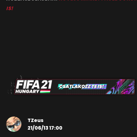
IS!
TZeus
21/06/13 17:00