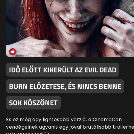
IDŐ ELŐTT KIKERÜLT AZ EVIL DEAD
BURN ELŐZETESE, ÉS NINCS BENNE
SOK KÖSZÖNET
És ez még egy lightosabb verzió, a CinemaCon
vendégeinek ugyanis egy jóval brutálisabb trailerh