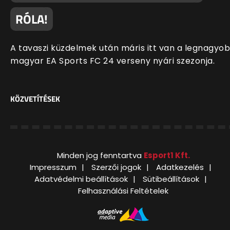
RÓLA!
A tavaszi küzdelmek után máris itt van a legnagyo
magyar EA Sports FC 24 verseny nyári szezonja.
KÖZVETÍTÉSEK
Minden jog fenntartva
Esport1 Kft.
Impresszum
Szerzői jogok
Adatkezelés
Adatvédelmi beállítások
Sütibeállítások
Felhasználási Feltételek