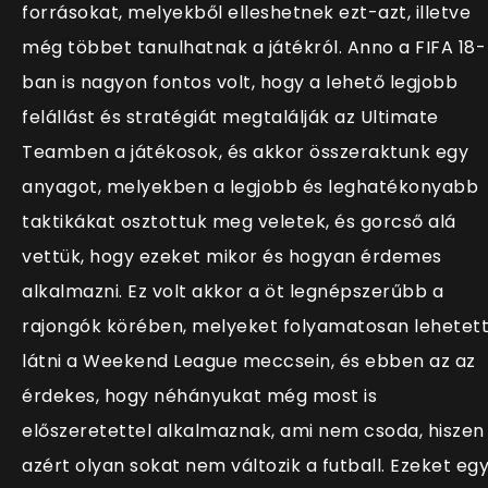
forrásokat, melyekből elleshetnek ezt-azt, illetve
még többet tanulhatnak a játékról. Anno a FIFA 18-
ban is nagyon fontos volt, hogy a lehető legjobb
felállást és stratégiát megtalálják az Ultimate
Teamben a játékosok, és akkor összeraktunk egy
anyagot, melyekben a legjobb és leghatékonyabb
taktikákat osztottuk meg veletek, és gorcső alá
vettük, hogy ezeket mikor és hogyan érdemes
alkalmazni. Ez volt akkor a öt legnépszerűbb a
rajongók körében, melyeket folyamatosan lehetet
látni a Weekend League meccsein, és ebben az az
érdekes, hogy néhányukat még most is
előszeretettel alkalmaznak, ami nem csoda, hiszen
azért olyan sokat nem változik a futball. Ezeket eg