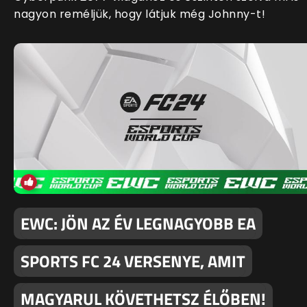
nagyon reméljük, hogy látjuk még Johnny-t!
EWC: JÖN AZ ÉV LEGNAGYOBB EA
SPORTS FC 24 VERSENYE, AMIT
MAGYARUL KÖVETHETSZ ÉLŐBEN!