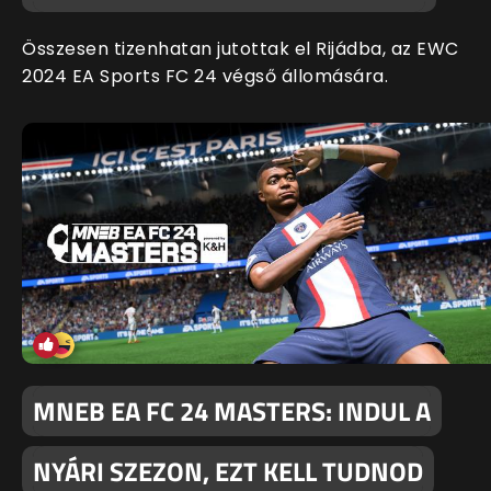
Összesen tizenhatan jutottak el Rijádba, az EWC
2024 EA Sports FC 24 végső állomására.
MNEB EA FC 24 MASTERS: INDUL A
NYÁRI SZEZON, EZT KELL TUDNOD