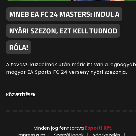
MNEB EA FC 24 MASTERS: INDUL A
NYÁRI SZEZON, EZT KELL TUDNOD
RÓLA!
A tavaszi küzdelmek után máris itt van a legnagyo
magyar EA Sports FC 24 verseny nyári szezonja.
KÖZVETÍTÉSEK
Minden jog fenntartva
Esport1 Kft.
Impresszum
Szerzői jogok
Adatkezelés