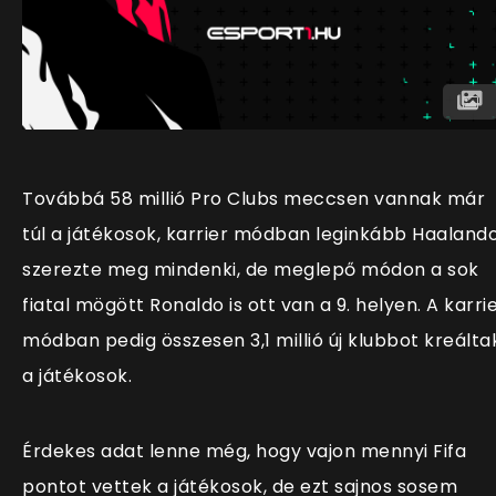
Továbbá 58 millió Pro Clubs meccsen vannak már
túl a játékosok, karrier módban leginkább Haaland
szerezte meg mindenki, de meglepő módon a sok
fiatal mögött Ronaldo is ott van a 9. helyen. A karri
módban pedig összesen 3,1 millió új klubbot kreálta
a játékosok.
Érdekes adat lenne még, hogy vajon mennyi Fifa
pontot vettek a játékosok, de ezt sajnos sosem