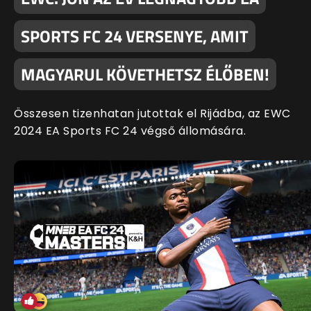
SPORTS FC 24 VERSENYE, AMIT
MAGYARUL KÖVETHETSZ ÉLŐBEN!
Összesen tizenhatan jutottak el Rijádba, az EWC
2024 EA Sports FC 24 végső állomására.