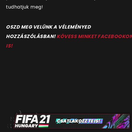
tudhatjuk meg!
O
SZD MEG VELÜNK A VÉLEMÉNYED
HOZZÁSZÓLÁSBAN!
KÖVESS MINKET FACEBOOKO
IS!