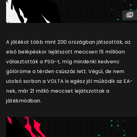
A játékot több mint 200 országban játszották, az
első belépéskor lejátszott meccsen 15 millióan
választották a PSG-t, míg mindenki kedvenc
gólöröme a térden csúszás lett. Végül, de nem
utolsó sorbon a VOLTA is egész jól működik az EA-
nek, már 21 millió meccset lejátszottak a
játékmódban.