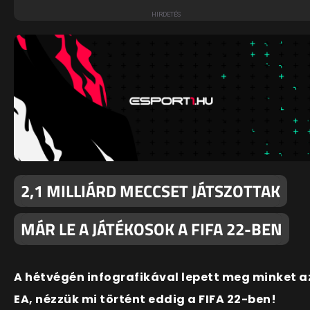
2,1 MILLIÁRD MECCSET JÁTSZOTTAK
MÁR LE A JÁTÉKOSOK A FIFA 22-BEN
A hétvégén infografikával lepett meg minket a
EA, nézzük mi történt eddig a FIFA 22-ben!