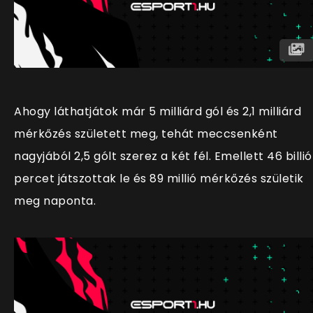
Ahogy láthatjátok már 5 milliárd gól és 2,1 milliárd
mérkőzés született meg, tehát meccsenként
nagyjából 2,5 gólt szerez a két fél. Emellett 46 billió
percet játszottak le és 89 millió mérkőzés születik
meg naponta.