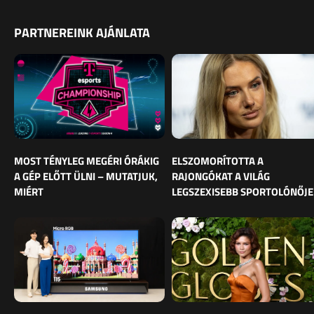
PARTNEREINK AJÁNLATA
MOST TÉNYLEG MEGÉRI ÓRÁKIG
ELSZOMORÍTOTTA A
A GÉP ELŐTT ÜLNI – MUTATJUK,
RAJONGÓKAT A VILÁG
MIÉRT
LEGSZEXISEBB SPORTOLÓNŐJE