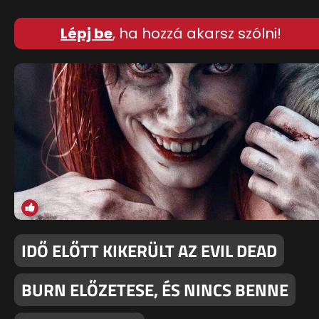
Lépj be
, ha hozzá akarsz szólni!
IDŐ ELŐTT KIKERÜLT AZ EVIL DEAD
BURN ELŐZETESE, ÉS NINCS BENNE