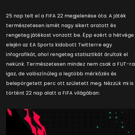
25 nap telt el a FIFA 22 megjelenése óta. A játék
természetesen ismét nagy sikert aratott és
rengeteg játékost vonzott be. Épp ezért a hétvége
elején az EA Sports kidobott Twitterre egy
infografikát, ahol rengeteg statisztikát árultak el
nekünk. Természetesen mindez nem csak a FUT-ra
igaz, de valószínűleg a legtöbb mérkőzés és
belepörgetett perc ott született meg. Nézzük mi is
történt 22 nap alatt a FIFA világában: