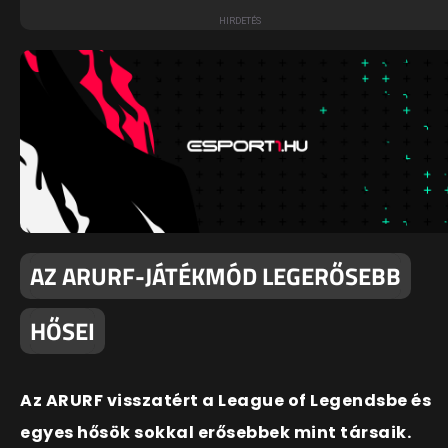
AZ ARURF-JÁTÉKMÓD LEGERŐSEBB
HŐSEI
Az ARURF visszatért a League of Legendsbe és
egyes hősök sokkal erősebbek mint társaik.