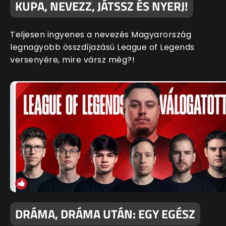
KUPA, NEVEZZ, JÁTSSZ ÉS NYERJ!
Teljesen ingyenes a nevezés Magyarország
legnagyobb összdíjazású League of Legends
versenyére, mire vársz még?!
DRÁMA, DRÁMA UTÁN: EGY EGÉSZ