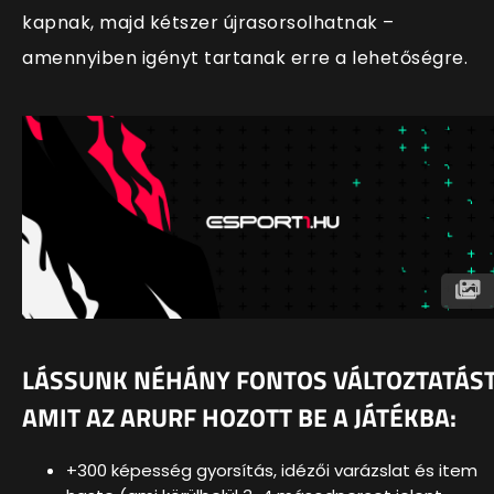
kapnak, majd kétszer újrasorsolhatnak –
amennyiben igényt tartanak erre a lehetőségre.
LÁSSUNK NÉHÁNY FONTOS VÁLTOZTATÁST
AMIT AZ ARURF HOZOTT BE A JÁTÉKBA:
+300 képesség gyorsítás, idézői varázslat és item