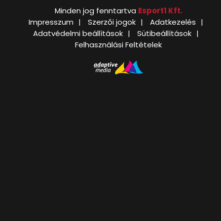
Minden jog fenntartva
Esport1 Kft.
Impresszum
Szerzői jogok
Adatkezelés
Adatvédelmi beállítások
Sütibeállítások
Felhasználási Feltételek