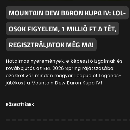
MOUNTAIN DEW BARON KUPA IV: LOL-
OSOK FIGYELEM, 1 MILLIÓ FT A TÉT,
REGISZTRÁLJATOK MÉG MA!
Hatalmas nyeremények, elképesztő izgalmak és
továbbjutás az EBL 2026 Spring rájátszásába:
ezekkel vár minden magyar League of Legends-
játékost a Mountain Dew Baron Kupa IV!
KÖZVETÍTÉSEK