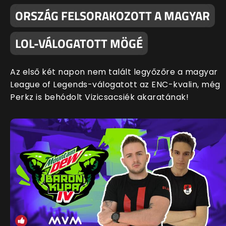
ORSZÁG FELSORAKOZOTT A MAGYAR
LOL-VÁLOGATOTT MÖGÉ
Az első két napon nem talált legyőzőre a magyar
League of Legends-válogatott az ENC-kvalin, még
Perkz is behódolt Vizicsacsiék akaratának!