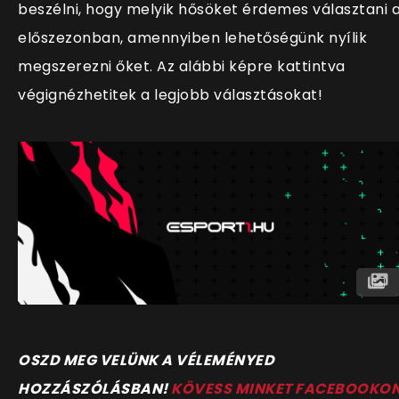
beszélni, hogy melyik hősöket érdemes választani 
előszezonban, amennyiben lehetőségünk nyílik
megszerezni őket. Az alábbi képre kattintva
végignézhetitek a legjobb választásokat!
O
SZD MEG VELÜNK A VÉLEMÉNYED
HOZZÁSZÓLÁSBAN!
KÖVESS MINKET FACEBOOKO