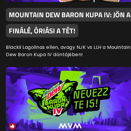
MOUNTAIN DEW BARON KUPA IV: JÖN A
FINÁLÉ, ÓRIÁSI A TÉT!
Blackii Lagolinas ellen, avagy NJK vs LLH a Mouintain
Dew Baron Kupa IV döntőjében!