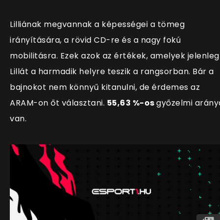
Lilliának megvannak a képességei a tömeg
irányítására, a rövid CD-re és a nagy fokú
mobilitásra. Ezek azok az értékek, amelyek jelenleg
Lillát a harmadik helyre teszik a rangsorban. Bár a
bajnokot nem könnyű kitanulni, de érdemes az
ARAM-on őt választani.
55,63 %-os
győzelmi arány
van.