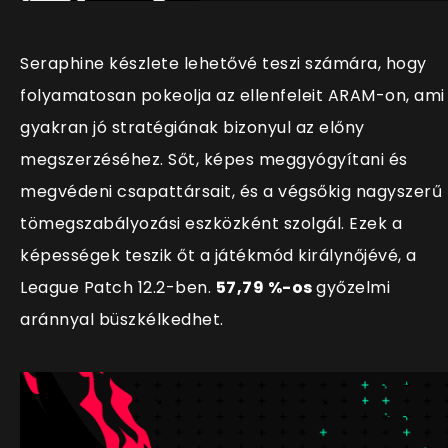
Seraphine készlete lehetővé teszi számára, hogy
folyamatosan pokeolja az ellenfeleit ARAM-on, ami
gyakran jó stratégiának bizonyul az előny
megszerzéséhez. Sőt, képes meggyógyítani és
megvédeni csapattársait, és a végsőkig nagyszerű
tömegszabályozási eszközként szolgál. Ezek a
képességek teszik őt a játékmód királynőjévé, a
League Patch 12.2-ben.
57,79 %-os
győzelmi
aránnyal büszkélkedhet.