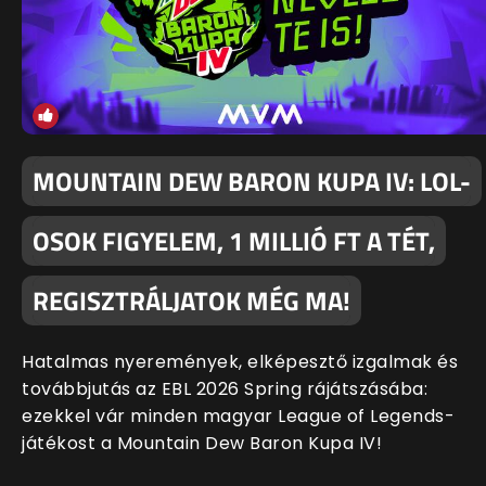
MOUNTAIN DEW BARON KUPA IV: LOL-
OSOK FIGYELEM, 1 MILLIÓ FT A TÉT,
REGISZTRÁLJATOK MÉG MA!
Hatalmas nyeremények, elképesztő izgalmak és
továbbjutás az EBL 2026 Spring rájátszásába:
ezekkel vár minden magyar League of Legends-
játékost a Mountain Dew Baron Kupa IV!