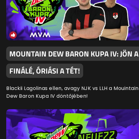
MOUNTAIN DEW BARON KUPA IV: JÖN A
FINÁLÉ, ÓRIÁSI A TÉT!
Blackii Lagolinas ellen, avagy NJK vs LLH a Mouintain
Dew Baron Kupa IV döntőjében!