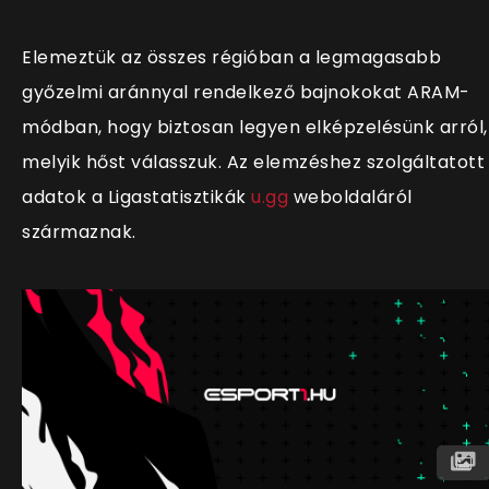
Elemeztük az összes régióban a legmagasabb
győzelmi aránnyal rendelkező bajnokokat ARAM-
módban, hogy biztosan legyen elképzelésünk arról,
melyik hőst válasszuk. Az elemzéshez szolgáltatott
adatok a Ligastatisztikák
u.gg
weboldaláról
származnak.