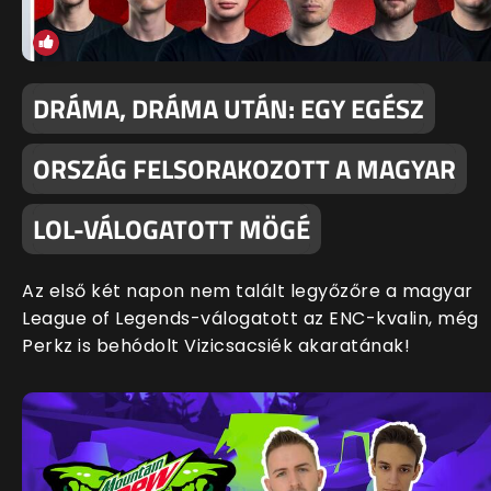
DRÁMA, DRÁMA UTÁN: EGY EGÉSZ
ORSZÁG FELSORAKOZOTT A MAGYAR
LOL-VÁLOGATOTT MÖGÉ
Az első két napon nem talált legyőzőre a magyar
League of Legends-válogatott az ENC-kvalin, még
Perkz is behódolt Vizicsacsiék akaratának!