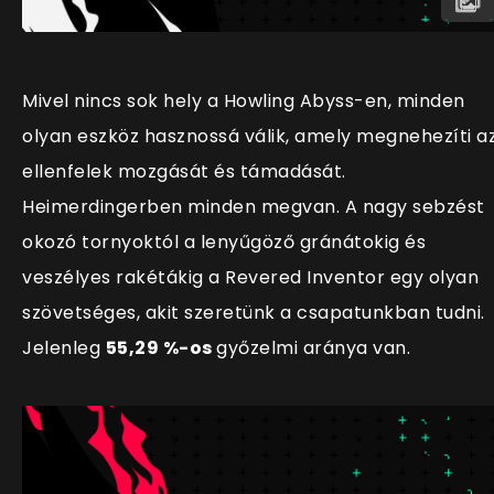
Mivel nincs sok hely a Howling Abyss-en, minden
olyan eszköz hasznossá válik, amely megnehezíti a
ellenfelek mozgását és támadását.
Heimerdingerben minden megvan. A nagy sebzést
okozó tornyoktól a lenyűgöző gránátokig és
veszélyes rakétákig a Revered Inventor egy olyan
szövetséges, akit szeretünk a csapatunkban tudni.
Jelenleg
55,29 %-os
győzelmi aránya van.