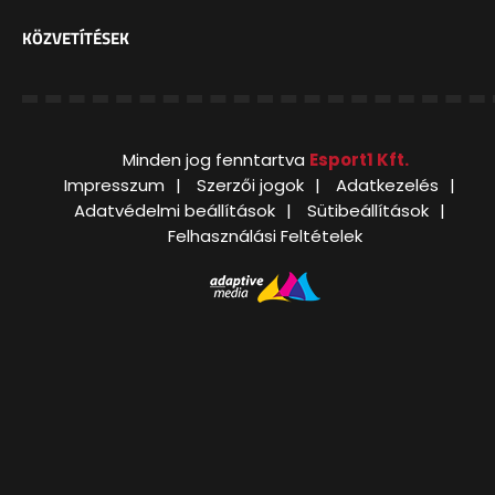
KÖZVETÍTÉSEK
Minden jog fenntartva
Esport1 Kft.
Impresszum
Szerzői jogok
Adatkezelés
Adatvédelmi beállítások
Sütibeállítások
Felhasználási Feltételek