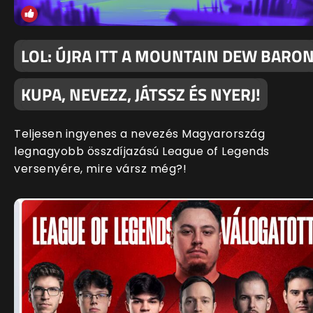
LOL: ÚJRA ITT A MOUNTAIN DEW BARO
KUPA, NEVEZZ, JÁTSSZ ÉS NYERJ!
Teljesen ingyenes a nevezés Magyarország
legnagyobb összdíjazású League of Legends
versenyére, mire vársz még?!