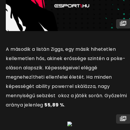
A második a listán Ziggs, egy másik hihetetlen
kellemetlen hős, akinek erőssége szintén a poke-
oláson alapszik. Képességeivel eléggé
megnehezítheti ellenfelei életét. Ha minden
képességét ability powerrel skálázza, nagy
mennyiségű sebzést okoz a játék során. Győzelmi
aránya jelenleg
55,89 %
.