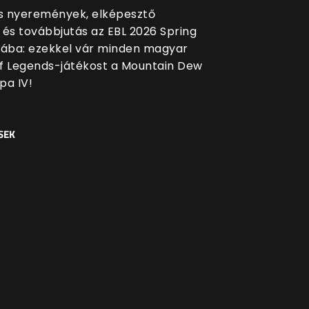
 nyeremények, elképesztő
 és továbbjutás az EBL 2026 Spring
sába: ezekkel vár minden magyar
f Legends-játékost a Mountain Dew
pa IV!
SEK