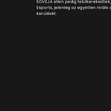
SOVEJA ellen pedig felülkerekedtek
Esports, jelenleg az egyetlen riváli
kerülését.