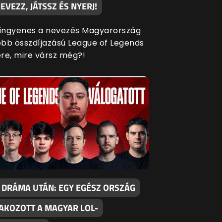
EVEZZ, JÁTSSZ ÉS NYERJ!
 ingyenes a nevezés Magyarország
bb összdíjazású League of Legends
re, mire vársz még?!
 DRÁMA UTÁN: EGY EGÉSZ ORSZÁG
AKOZOTT A MAGYAR LOL-