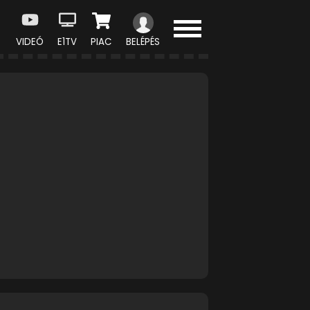
VIDEÓ
E1TV
PIAC
BELÉPÉS