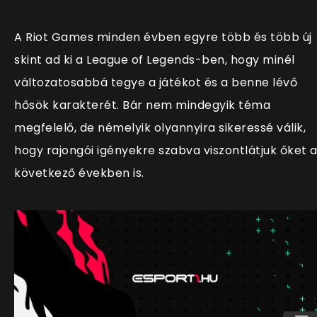
A Riot Games minden évben egyre több és több új
skint ad ki a League of Legends-ben, hogy minél
változatosabbá tegye a játékot és a benne lévő
hősök karakterét. Bár nem mindegyik téma
megfelelő, de némelyik olyannyira sikeressé válik,
hogy rajongói igényekre szabva viszontlátjuk őket 
következő években is.