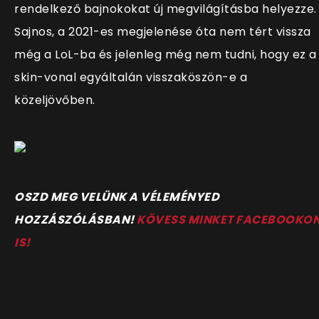
rendelkező bajnokokat új megvilágításba helyezze.
Sajnos, a 2021-es megjelenése óta nem tért vissza
még a LoL-ba és jelenleg még nem tudni, hogy ez a
skin-vonal egyáltalán visszaköszön-e a
közeljövőben.
O
SZD MEG VELÜNK A VÉLEMÉNYED
HOZZÁSZÓLÁSBAN!
KÖVESS MINKET FACEBOOKO
IS!