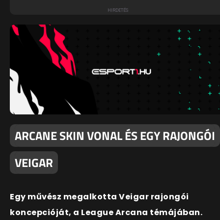
ARCANE SKIN VONAL ÉS EGY RAJONGÓI
VEIGAR
Egy művész megalkotta Veigar rajongói
koncepcióját, a League Arcana témájában.