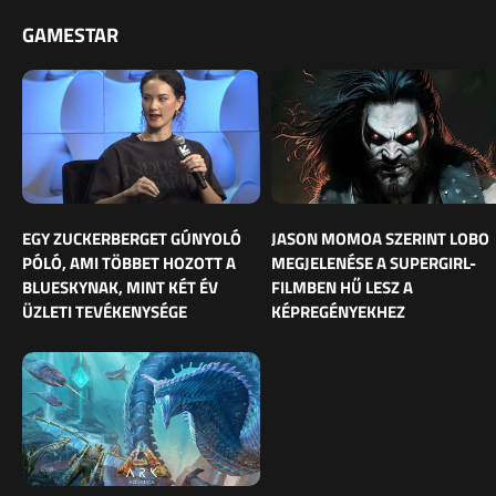
GAMESTAR
EGY ZUCKERBERGET GÚNYOLÓ
JASON MOMOA SZERINT LOBO
PÓLÓ, AMI TÖBBET HOZOTT A
MEGJELENÉSE A SUPERGIRL-
BLUESKYNAK, MINT KÉT ÉV
FILMBEN HŰ LESZ A
ÜZLETI TEVÉKENYSÉGE
KÉPREGÉNYEKHEZ