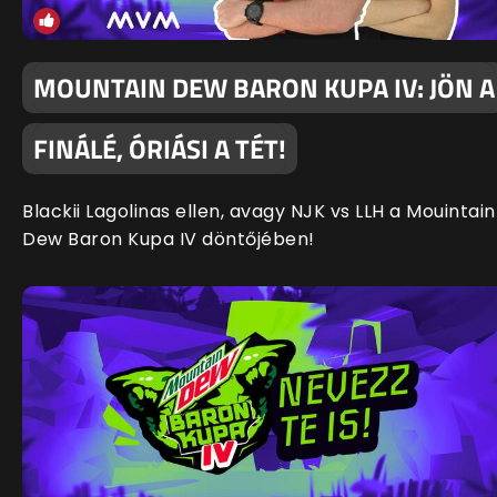
MOUNTAIN DEW BARON KUPA IV: JÖN A
FINÁLÉ, ÓRIÁSI A TÉT!
Blackii Lagolinas ellen, avagy NJK vs LLH a Mouintain
Dew Baron Kupa IV döntőjében!