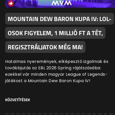
MOUNTAIN DEW BARON KUPA IV: LOL-
OSOK FIGYELEM, 1 MILLIÓ FT A TÉT,
REGISZTRÁLJATOK MÉG MA!
Hatalmas nyeremények, elképesztő izgalmak és
továbbjutás az EBL 2026 Spring rájátszásába:
ezekkel vár minden magyar League of Legends-
játékost a Mountain Dew Baron Kupa IV!
KÖZVETÍTÉSEK