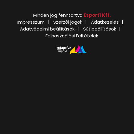
Minden jog fenntartva
Esport1 Kft.
Impresszum
Szerzői jogok
Adatkezelés
Adatvédelmi beállítások
Sütibeállítások
Felhasználási Feltételek