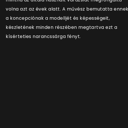
volna azt az évek alatt. A művész bemutatta enne
a koncepciónak a modelljét és képességeit,
készletének minden részében megtartva ezt a
kísérteties narancssárga fényt.