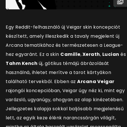
Egy Reddit-felhasználó új Veigar skin koncepciót
készített, amely illeszkedik a tavaly megjelent új
Arcana tematikához és természetesen a League-
hez egyaránt. Ez a skin
Camille
,
Xerath
,
Lucian
és
Tahm Kench
új, gótikus témájú ábrázolását
használná, ihletet merítve a tarot kártyákon
található tervekből. Ebben az
Arcana Veigar
rajongói koncepcióban, Veigar úgy néz ki, mint egy
varázsló, ugyanúgy, ahogyan az alap kinézetében.
Jellegzetes kalapja sokkal baljósabb megjelenésű
lett, az egyik keze élénk narancssárgán világít,
mintha az általa használt varázslat megrongálta