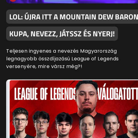
LOL: ÚJRA ITT A MOUNTAIN DEW BARO
KUPA, NEVEZZ, JÁTSSZ ÉS NYERJ!
Teljesen ingyenes a nevezés Magyarország
legnagyobb összdíjazású League of Legends
versenyére, mire vársz még?!