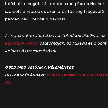
találhatta magát. 24. percben még Baron Nashort
szerzett a zvezda és ezen erősítés segítségével 3
percen belül bedőlt a Nexus is.
Az izgalmak csütörtökön folytatódnak 18:00-tól az
esport2tv Twitch
csatornáján, az Auxesis és a Split
Raiders összecsapásával.
OSZD MEG VELÜNK A VÉLEMÉNYED
HOZZÁSZÓLÁSBAN!
KÖVESS MINKET FACEBOOKO
IS!