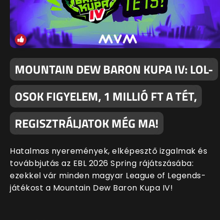
MOUNTAIN DEW BARON KUPA IV: LOL-
OSOK FIGYELEM, 1 MILLIÓ FT A TÉT,
REGISZTRÁLJATOK MÉG MA!
Hatalmas nyeremények, elképesztő izgalmak és
továbbjutás az EBL 2026 Spring rájátszásába:
ezekkel vár minden magyar League of Legends-
játékost a Mountain Dew Baron Kupa IV!