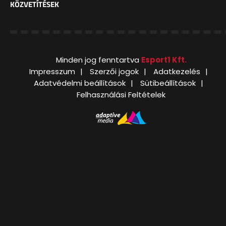
KÖZVETÍTÉSEK
Minden jog fenntartva
Esport1 Kft.
Impresszum
Szerzői jogok
Adatkezelés
Adatvédelmi beállítások
Sütibeállítások
Felhasználási Feltételek