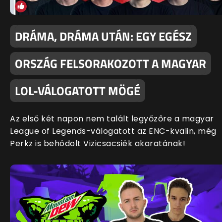
DRÁMA, DRÁMA UTÁN: EGY EGÉSZ
ORSZÁG FELSORAKOZOTT A MAGYAR
LOL-VÁLOGATOTT MÖGÉ
Az első két napon nem talált legyőzőre a magyar
League of Legends-válogatott az ENC-kvalin, még
Perkz is behódolt Vizicsacsiék akaratának!