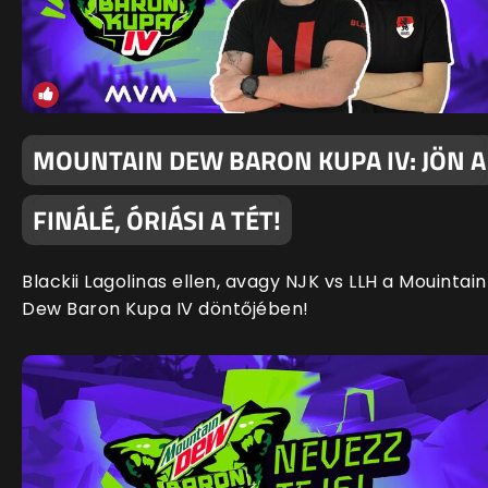
MOUNTAIN DEW BARON KUPA IV: JÖN A
FINÁLÉ, ÓRIÁSI A TÉT!
Blackii Lagolinas ellen, avagy NJK vs LLH a Mouintain
Dew Baron Kupa IV döntőjében!