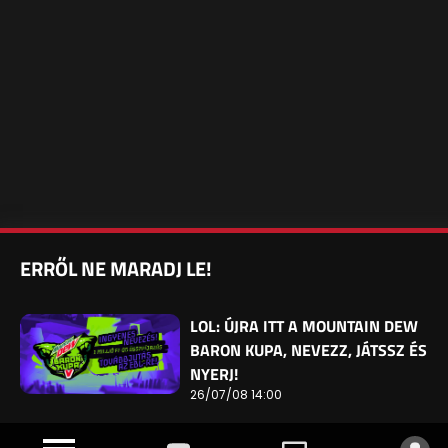
ERRŐL NE MARADJ LE!
LOL: ÚJRA ITT A MOUNTAIN DEW
BARON KUPA, NEVEZZ, JÁTSSZ ÉS
NYERJ!
26/07/08 14:00