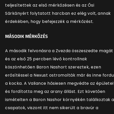
teljesítettek az első mérkőzésen és az Ősi
Sárkányért folytatott harcban ez elég volt, annak
érdekében, hogy befejezzék a mérkőzést.
MÁSODIK MÉRKŐZÉS
A második felvonásra a Zvezda összeszedte magát
és az első 25 percben lévő kontrollnak
köszönhetően Baron Nashort szereztek, ezen
erősítéssel a Nexust ostromolták már és inne fordu
a kocka. A Valiance hősiesen megvédte az épületei
és fordította meg az arany állást. Ezt követően
ismételten a Baron Nashor környékén találkoztak 
csapatok, viszont itt nem sikerült a bravúr a