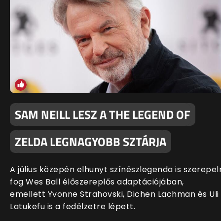
SAM NEILL LESZ A THE LEGEND OF
ZELDA LEGNAGYOBB SZTÁRJA
A július közepén elhunyt színészlegenda is szerepel
fog Wes Ball élőszereplős adaptációjában,
emellett Yvonne Strahovski, Dichen Lachman és Uli
Latukefu is a fedélzetre lépett.