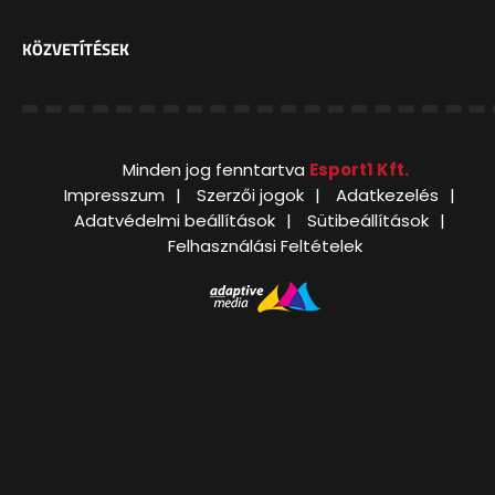
KÖZVETÍTÉSEK
Minden jog fenntartva
Esport1 Kft.
Impresszum
Szerzői jogok
Adatkezelés
Adatvédelmi beállítások
Sütibeállítások
Felhasználási Feltételek