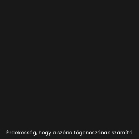
Érdekesség, hogy a széria főgonoszának számító