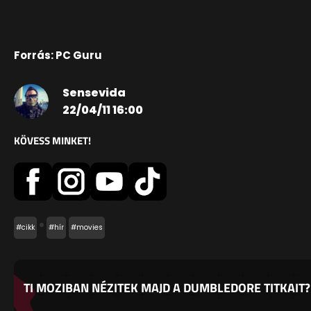
Forrás: PC Guru
Sensevida
22/04/11 16:00
KÖVESS MINKET!
#cikk
#hír
#movies
TI MOZIBAN NÉZITEK MAJD A DUMBLEDORE TITKAIT?