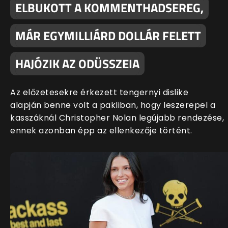
ELBUKOTT A KOMMENTHADSEREG,
MÁR EGYMILLIÁRD DOLLÁR FELETT
HAJÓZIK AZ ODÜSSZEIA
Az előzetesekre érkezett tengernyi dislike
alapján benne volt a pakliban, hogy leszerepel a
kasszáknál Christopher Nolan legújabb rendezése,
ennek azonban épp az ellenkezője történt.