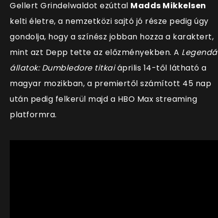
Gellert Grindelwaldot ezúttal
Madds Mikkelsen
kelti életre, a nemzetközi sajtó jó része pedig úgy
gondolja, hogy a színész jobban hozza a karaktert,
mint azt Depp tette az előzményekben. A
Legendá
állatok: Dumbledore titkai
április 14-től látható a
magyar mozikban, a premiertől számított 45 nap
után pedig felkerül majd a HBO Max streaming
platformra.