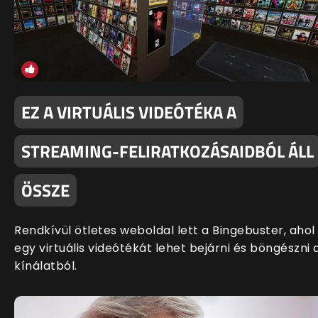
EZ A VIRTUÁLIS VIDEÓTÉKA A
STREAMING-FELIRATKOZÁSAIDBÓL ÁLL
ÖSSZE
Rendkívül ötletes weboldal lett a Bingebuster, ahol
egy virtuális videótékát lehet bejárni és böngészni 
kínálatból.