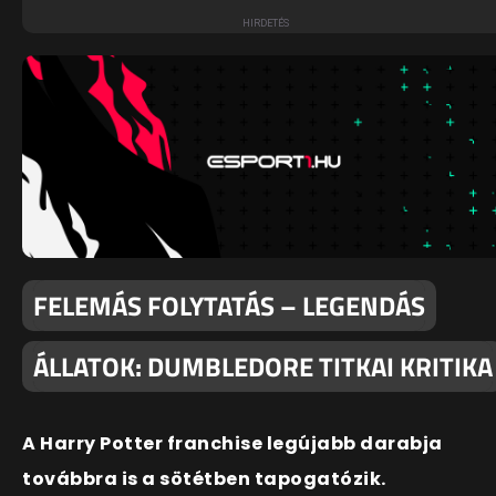
FELEMÁS FOLYTATÁS – LEGENDÁS
ÁLLATOK: DUMBLEDORE TITKAI KRITIKA
A Harry Potter franchise legújabb darabja
továbbra is a sötétben tapogatózik.