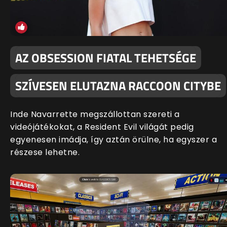
AZ OBSESSION FIATAL TEHETSÉGE
SZÍVESEN ELUTAZNA RACCOON CITYBE
Inde Navarrette megszállottan szereti a
videójátékokat, a Resident Evil világát pedig
egyenesen imádja, így aztán örülne, ha egyszer a
részese lehetne.