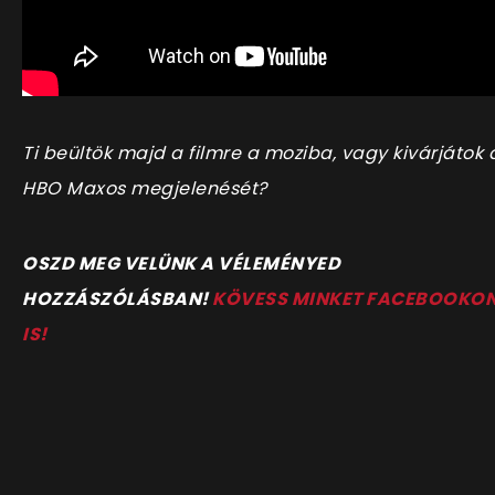
Ti beültök majd a filmre a moziba, vagy kivárjátok 
HBO Maxos megjelenését?
OSZD MEG VELÜNK A VÉLEMÉNYED
HOZZÁSZÓLÁSBAN!
KÖVESS MINKET FACEBOOKO
IS!