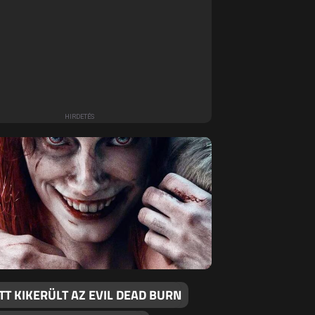
TT KIKERÜLT AZ EVIL DEAD BURN