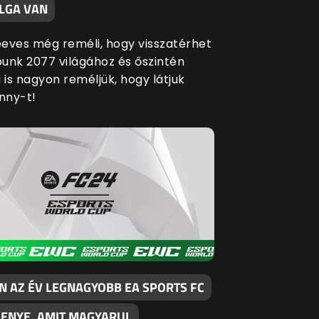
LGA VAN
eves még reméli, hogy visszatérhet
unk 2077 világához és őszintén
 is nagyon reméljük, hogy látjuk
nny-t!
N AZ ÉV LEGNAGYOBB EA SPORTS FC
SENYE, AMIT MAGYARUL