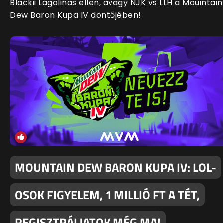
Blackii Lagolinas ellen, avagy NJK vs LLH a Mouintain
Dew Baron Kupa IV döntőjében!
MOUNTAIN DEW BARON KUPA IV: LOL-
OSOK FIGYELEM, 1 MILLIÓ FT A TÉT,
REGISZTRÁLJATOK MÉG MA!