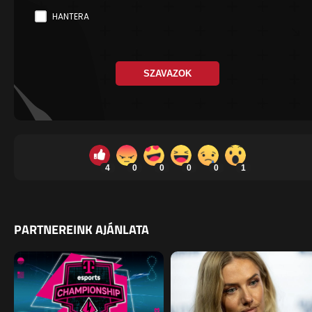
HANTERA
SZAVAZOK
4
0
0
0
0
1
PARTNEREINK AJÁNLATA