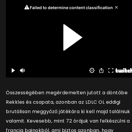
Összességében megérdemelten jutott a döntőbe
Rekkles és csapata, azonban az LDLC OL eddigi
brutálisan meggyőző játékára ki kell majd találniuk
valamit. Kevesebb, mint 72 órájuk van felkészülni a
francia bajnokból, ami biztos azonban, hogy