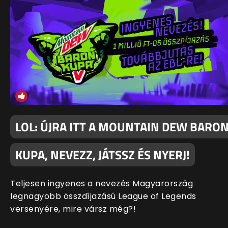
LOL: ÚJRA ITT A MOUNTAIN DEW BARO
KUPA, NEVEZZ, JÁTSSZ ÉS NYERJ!
Teljesen ingyenes a nevezés Magyarország
legnagyobb összdíjazású League of Legends
versenyére, mire vársz még?!