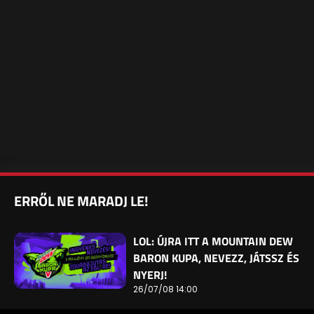
ERRŐL NE MARADJ LE!
LOL: ÚJRA ITT A MOUNTAIN DEW
BARON KUPA, NEVEZZ, JÁTSSZ ÉS
NYERJ!
26/07/08 14:00