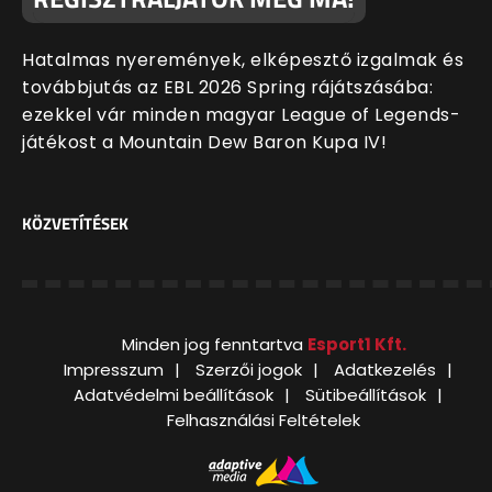
Hatalmas nyeremények, elképesztő izgalmak és
továbbjutás az EBL 2026 Spring rájátszásába:
ezekkel vár minden magyar League of Legends-
játékost a Mountain Dew Baron Kupa IV!
KÖZVETÍTÉSEK
Minden jog fenntartva
Esport1 Kft.
Impresszum
Szerzői jogok
Adatkezelés
Adatvédelmi beállítások
Sütibeállítások
Felhasználási Feltételek