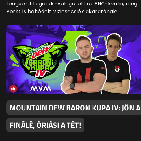
League of Legends-válogatott az ENC-kvalin, még
Perkz is behódolt Vizicsacsiék akaratának!
MOUNTAIN DEW BARON KUPA IV: JÖN A
FINÁLÉ, ÓRIÁSI A TÉT!