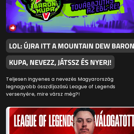
LOL: ÚJRA ITT A MOUNTAIN DEW BARO
KUPA, NEVEZZ, JÁTSSZ ÉS NYERJ!
Teljesen ingyenes a nevezés Magyarország
legnagyobb összdíjazású League of Legends
versenyére, mire vársz még?!