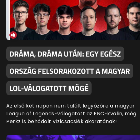
DRÁMA, DRÁMA UTÁN: EGY EGÉSZ
ORSZÁG FELSORAKOZOTT A MAGYAR
LOL-VÁLOGATOTT MÖGÉ
Az első két napon nem talált legyőzőre a magyar
League of Legends-válogatott az ENC-kvalin, még
Perkz is behódolt Vizicsacsiék akaratának!