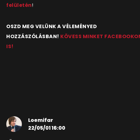
felületén
!
OSZD MEG VELÜNK A VÉLEMÉNYED
HOZZÁSZÓLÁSBAN!
KÖVESS MINKET FACEBOOKO
IS!
Loemifar
22/05/01 16:00