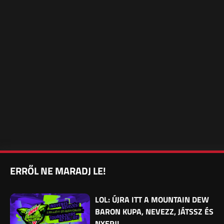
ERRŐL NE MARADJ LE!
LOL: ÚJRA ITT A MOUNTAIN DEW
BARON KUPA, NEVEZZ, JÁTSSZ ÉS
NYERJ!