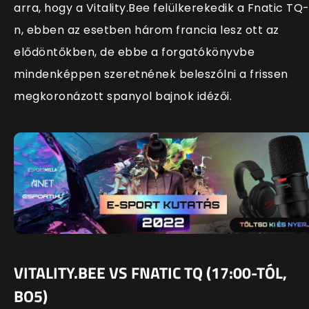
arra, hogy a Vitality.Bee felülkerekedik a Fnatic TQ
n, ebben az esetben három francia lesz ott az
elődöntőkben, de ebbe a forgatókönyvbe
mindenképpen szeretnének beleszólni a frissen
megkoronázott spanyol bajnok idézői.
VITALITY.BEE VS FNATIC TQ (17:00-TÓL,
BO5)