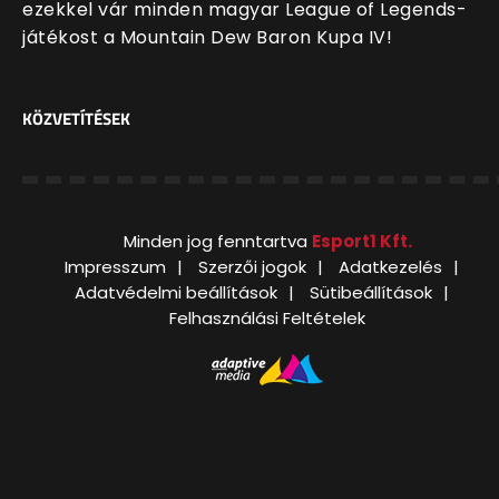
ezekkel vár minden magyar League of Legends-
játékost a Mountain Dew Baron Kupa IV!
KÖZVETÍTÉSEK
Minden jog fenntartva
Esport1 Kft.
Impresszum
Szerzői jogok
Adatkezelés
Adatvédelmi beállítások
Sütibeállítások
Felhasználási Feltételek