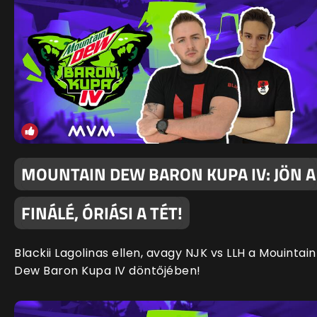
MOUNTAIN DEW BARON KUPA IV: JÖN A
FINÁLÉ, ÓRIÁSI A TÉT!
Blackii Lagolinas ellen, avagy NJK vs LLH a Mouintain
Dew Baron Kupa IV döntőjében!