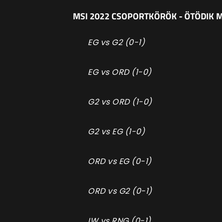
MSI 2022 CSOPORTKÖRÖK - ÖTÖDIK
EG vs G2 (0-1)
EG vs ORD (1-0)
G2 vs ORD (1-0)
G2 vs EG (1-0)
ORD vs EG (0-1)
ORD vs G2 (0-1)
IW vs RNG (0-1)