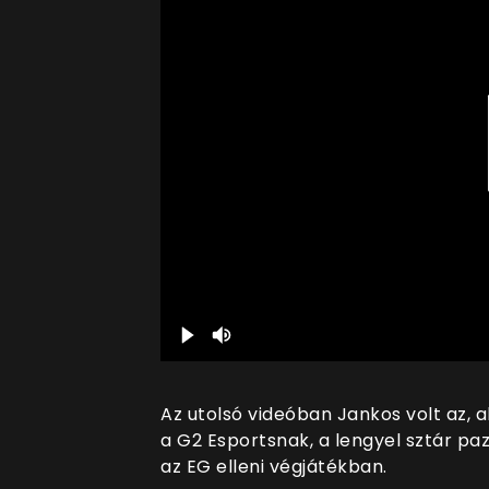
Az utolsó videóban Jankos volt az,
a G2 Esportsnak, a lengyel sztár paz
az EG elleni végjátékban.