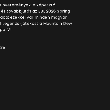
 nyeremények, elképesztő
 és továbbjutás az EBL 2026 Spring
sába: ezekkel vár minden magyar
f Legends-játékost a Mountain Dew
pa IV!
SEK