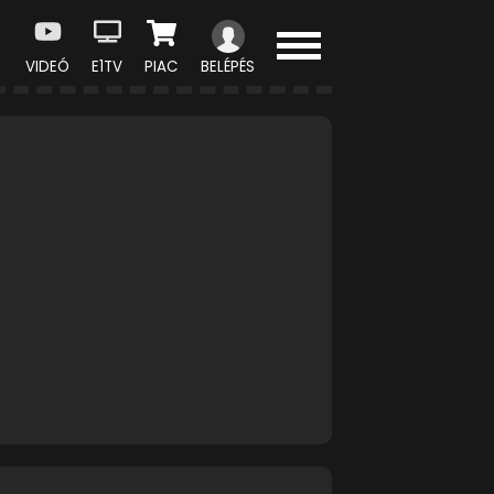
VIDEÓ
E1TV
PIAC
BELÉPÉS