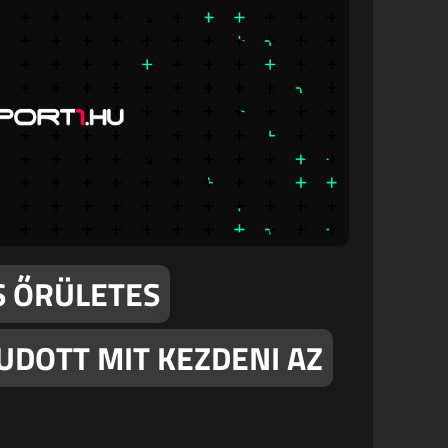
S ŐRÜLETES
DOTT MIT KEZDENI AZ