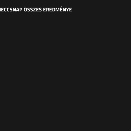
 MECCSNAP ÖSSZES EREDMÉNYE