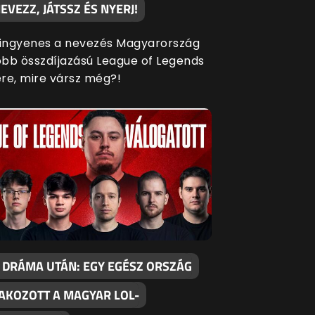
EVEZZ, JÁTSSZ ÉS NYERJ!
 ingyenes a nevezés Magyarország
bb összdíjazású League of Legends
re, mire vársz még?!
 DRÁMA UTÁN: EGY EGÉSZ ORSZÁG
AKOZOTT A MAGYAR LOL-