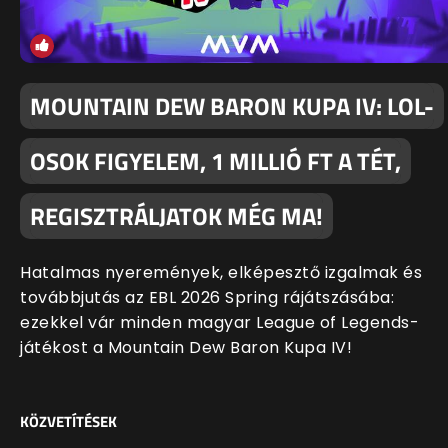
MOUNTAIN DEW BARON KUPA IV: LOL-
OSOK FIGYELEM, 1 MILLIÓ FT A TÉT,
REGISZTRÁLJATOK MÉG MA!
Hatalmas nyeremények, elképesztő izgalmak és
továbbjutás az EBL 2026 Spring rájátszásába:
ezekkel vár minden magyar League of Legends-
játékost a Mountain Dew Baron Kupa IV!
KÖZVETÍTÉSEK