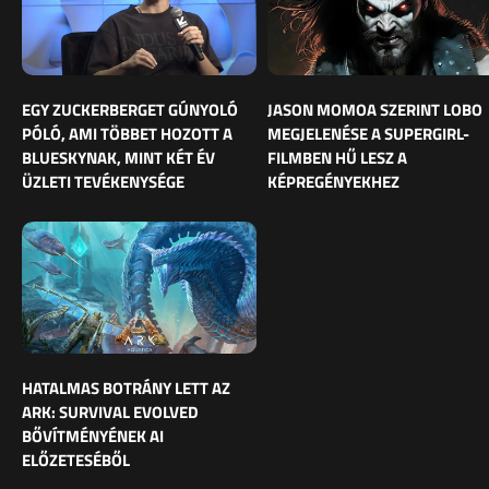
EGY ZUCKERBERGET GÚNYOLÓ
JASON MOMOA SZERINT LOBO
PÓLÓ, AMI TÖBBET HOZOTT A
MEGJELENÉSE A SUPERGIRL-
BLUESKYNAK, MINT KÉT ÉV
FILMBEN HŰ LESZ A
ÜZLETI TEVÉKENYSÉGE
KÉPREGÉNYEKHEZ
HATALMAS BOTRÁNY LETT AZ
ARK: SURVIVAL EVOLVED
BŐVÍTMÉNYÉNEK AI
ELŐZETESÉBŐL