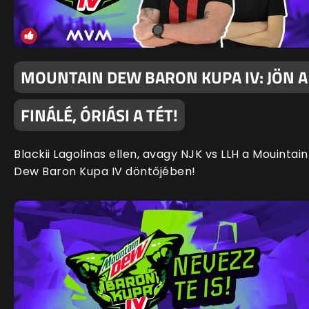
MOUNTAIN DEW BARON KUPA IV: JÖN A
FINÁLÉ, ÓRIÁSI A TÉT!
Blackii Lagolinas ellen, avagy NJK vs LLH a Mouintain
Dew Baron Kupa IV döntőjében!