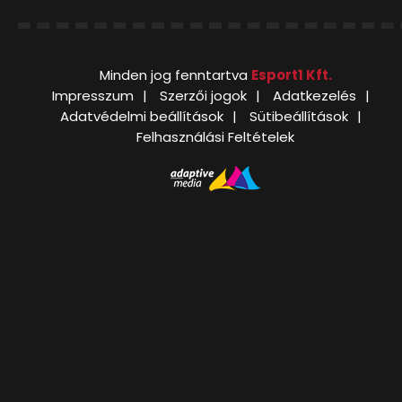
Minden jog fenntartva
Esport1 Kft.
Impresszum
Szerzői jogok
Adatkezelés
Adatvédelmi beállítások
Sütibeállítások
Felhasználási Feltételek