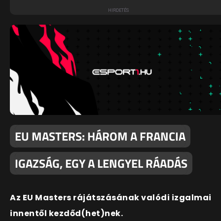
EU MASTERS: HÁROM A FRANCIA
IGAZSÁG, EGY A LENGYEL RÁADÁS
Az EU Masters rájátszásának valódi izgalmai
innentől kezdőd(het)nek.