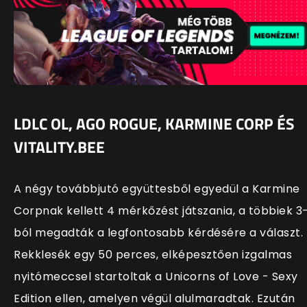
LDLC OL, AGO ROGUE, KARMINE CORP ÉS
VITALITY.BEE
A négy továbbjutó együttesből egyedül a Karmine
Corpnak kellett 4 mérkőzést játszania, a többiek 3
ból megadták a legfontosabb kérdésére a választ.
Rekklesék egy 50 perces, elképesztően izgalmas
nyitómeccsel startoltak a Unicorns of Love - Sexy
Edition ellen, amelyen végül alulmaradtak. Ezután