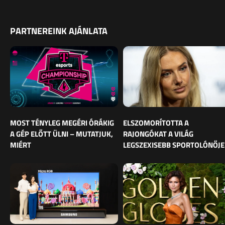
PARTNEREINK AJÁNLATA
MOST TÉNYLEG MEGÉRI ÓRÁKIG
ELSZOMORÍTOTTA A
A GÉP ELŐTT ÜLNI – MUTATJUK,
RAJONGÓKAT A VILÁG
MIÉRT
LEGSZEXISEBB SPORTOLÓNŐJE