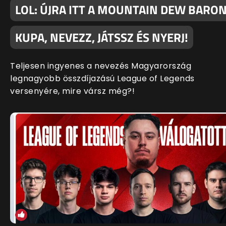
LOL: ÚJRA ITT A MOUNTAIN DEW BARO
KUPA, NEVEZZ, JÁTSSZ ÉS NYERJ!
Teljesen ingyenes a nevezés Magyarország
legnagyobb összdíjazású League of Legends
versenyére, mire vársz még?!