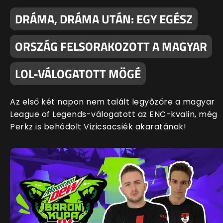
DRÁMA, DRÁMA UTÁN: EGY EGÉSZ
ORSZÁG FELSORAKOZOTT A MAGYAR
LOL-VÁLOGATOTT MÖGÉ
Az első két napon nem talált legyőzőre a magyar
League of Legends-válogatott az ENC-kvalin, még
Perkz is behódolt Vizicsacsiék akaratának!