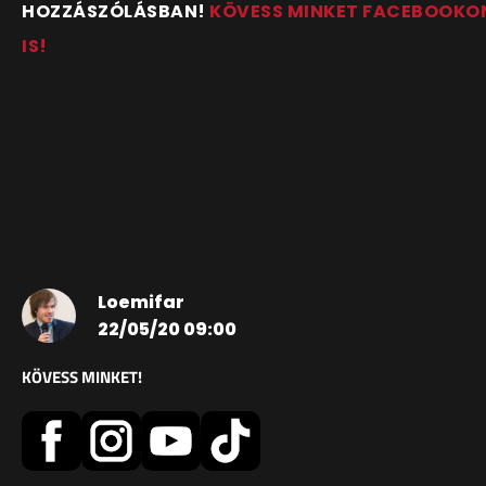
HOZZÁSZÓLÁSBAN!
KÖVESS MINKET FACEBOOKO
IS!
Loemifar
22/05/20 09:00
KÖVESS MINKET!