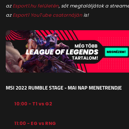
az
Esport1.hu felületén
, sőt megtaláljátok a stream
az
Esport1 YouTube csatornáján
is!
MSI 2022 RUMBLE STAGE - MAI NAP MENETRENDJE
10:00 - T1 vs G2
11:00 - EG vs RNG