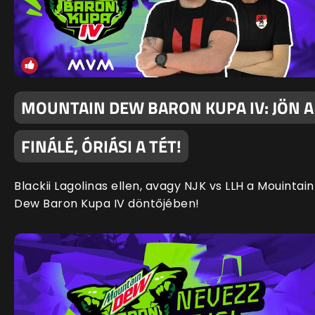
MOUNTAIN DEW BARON KUPA IV: JÖN A
FINÁLÉ, ÓRIÁSI A TÉT!
Blackii Lagolinas ellen, avagy NJK vs LLH a Mouintain
Dew Baron Kupa IV döntőjében!