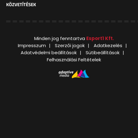
KÖZVETÍTÉSEK
Minden jog fenntartva
Esport1 Kft.
Impresszum
Szerzői jogok
Adatkezelés
Adatvédelmi beállítások
Sütibeállítások
Felhasználási Feltételek