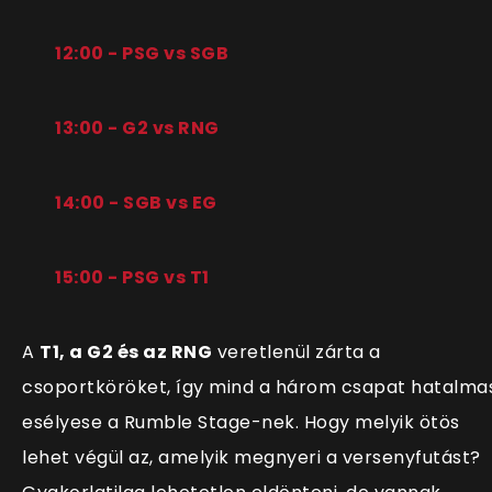
12:00 - PSG vs SGB
13:00 - G2 vs RNG
14:00 - SGB vs EG
15:00 - PSG vs T1
A
T1, a G2 és az RNG
veretlenül zárta a
csoportköröket, így mind a három csapat hatalma
esélyese a Rumble Stage-nek. Hogy melyik ötös
lehet végül az, amelyik megnyeri a versenyfutást?