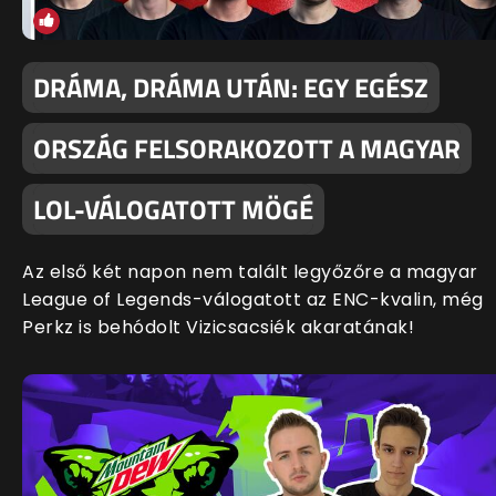
DRÁMA, DRÁMA UTÁN: EGY EGÉSZ
ORSZÁG FELSORAKOZOTT A MAGYAR
LOL-VÁLOGATOTT MÖGÉ
Az első két napon nem talált legyőzőre a magyar
League of Legends-válogatott az ENC-kvalin, még
Perkz is behódolt Vizicsacsiék akaratának!