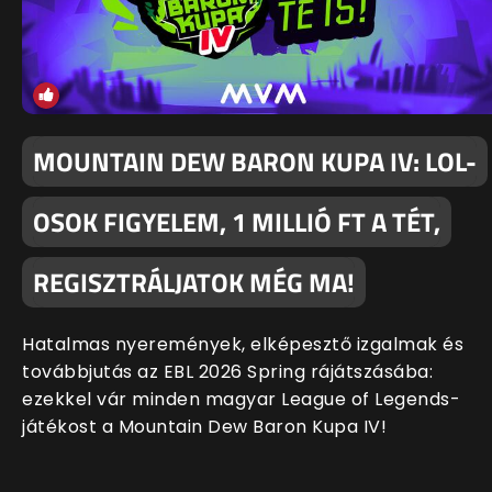
MOUNTAIN DEW BARON KUPA IV: LOL-
OSOK FIGYELEM, 1 MILLIÓ FT A TÉT,
REGISZTRÁLJATOK MÉG MA!
Hatalmas nyeremények, elképesztő izgalmak és
továbbjutás az EBL 2026 Spring rájátszásába:
ezekkel vár minden magyar League of Legends-
játékost a Mountain Dew Baron Kupa IV!