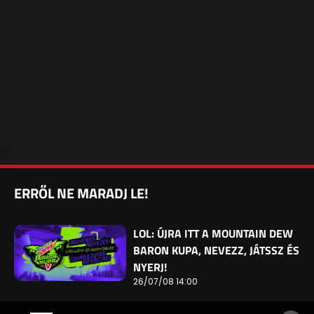
ERRŐL NE MARADJ LE!
LOL: ÚJRA ITT A MOUNTAIN DEW
BARON KUPA, NEVEZZ, JÁTSSZ ÉS
NYERJ!
26/07/08 14:00