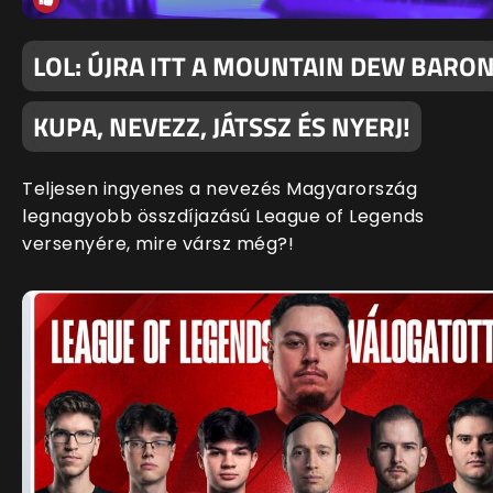
LOL: ÚJRA ITT A MOUNTAIN DEW BARO
KUPA, NEVEZZ, JÁTSSZ ÉS NYERJ!
Teljesen ingyenes a nevezés Magyarország
legnagyobb összdíjazású League of Legends
versenyére, mire vársz még?!