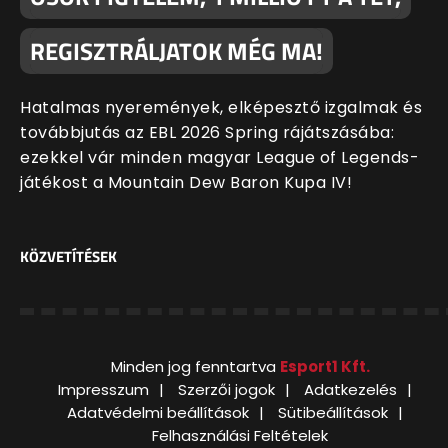
REGISZTRÁLJATOK MÉG MA!
Hatalmas nyeremények, elképesztő izgalmak és
továbbjutás az EBL 2026 Spring rájátszásába:
ezekkel vár minden magyar League of Legends-
játékost a Mountain Dew Baron Kupa IV!
KÖZVETÍTÉSEK
Minden jog fenntartva
Esport1 Kft.
Impresszum
Szerzői jogok
Adatkezelés
Adatvédelmi beállítások
Sütibeállítások
Felhasználási Feltételek