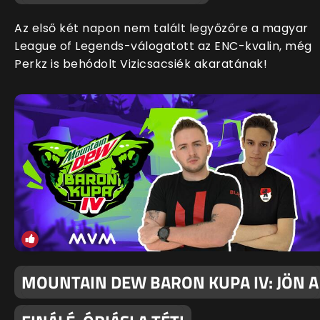
Az első két napon nem talált legyőzőre a magyar
League of Legends-válogatott az ENC-kvalin, még
Perkz is behódolt Vizicsacsiék akaratának!
MOUNTAIN DEW BARON KUPA IV: JÖN A