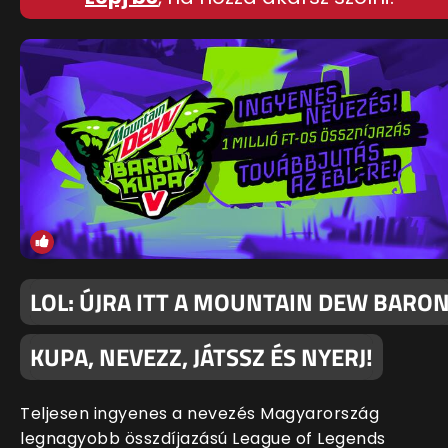
LOL: ÚJRA ITT A MOUNTAIN DEW BARO
KUPA, NEVEZZ, JÁTSSZ ÉS NYERJ!
Teljesen ingyenes a nevezés Magyarország
legnagyobb összdíjazású League of Legends