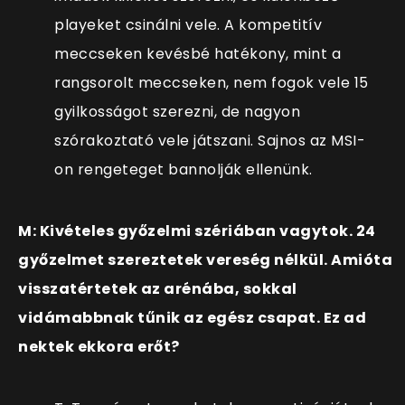
playeket csinálni vele. A kompetitív
meccseken kevésbé hatékony, mint a
rangsorolt meccseken, nem fogok vele 15
gyilkosságot szerezni, de nagyon
szórakoztató vele játszani. Sajnos az MSI-
on rengeteget bannolják ellenünk.
M: Kivételes győzelmi szériában vagytok. 24
győzelmet szereztetek vereség nélkül. Amióta
visszatértetek az arénába, sokkal
vidámabbnak tűnik az egész csapat. Ez ad
nektek ekkora erőt?