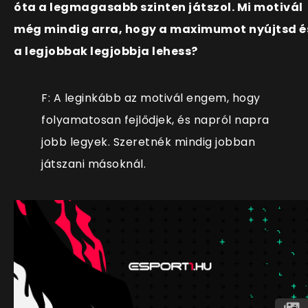
óta a legmagasabb szinten játszol. Mi motivál
még mindig arra, hogy a maximumot nyújtsd é
a legjobbak legjobbja lehess?
F: A leginkább az motivál engem, hogy
folyamatosan fejlődjek, és napról napra
jobb legyek. Szeretnék mindig jobban
játszani másoknál.