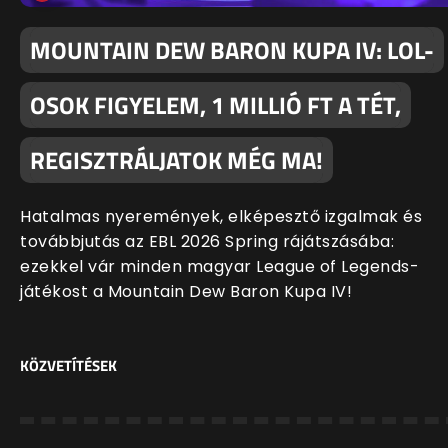
MOUNTAIN DEW BARON KUPA IV: LOL-
OSOK FIGYELEM, 1 MILLIÓ FT A TÉT,
REGISZTRÁLJATOK MÉG MA!
Hatalmas nyeremények, elképesztő izgalmak és
továbbjutás az EBL 2026 Spring rájátszásába:
ezekkel vár minden magyar League of Legends-
játékost a Mountain Dew Baron Kupa IV!
KÖZVETÍTÉSEK