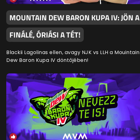
MOUNTAIN DEW BARON KUPA IV: JÖN A
FINÁLÉ, ÓRIÁSI A TÉT!
Blackii Lagolinas ellen, avagy NJK vs LLH a Mouintain
Dew Baron Kupa IV döntőjében!