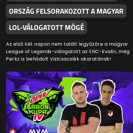
ORSZÁG FELSORAKOZOTT A MAGYAR
LOL-VÁLOGATOTT MÖGÉ
Az első két napon nem talált legyőzőre a magyar
League of Legends-válogatott az ENC-kvalin, még
Perkz is behódolt Vizicsacsiék akaratának!