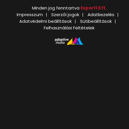
Minden jog fenntartva
Esport1 Kft.
Impresszum
Szerzői jogok
Adatkezelés
Adatvédelmi beállítások
Sütibeállítások
Felhasználási Feltételek