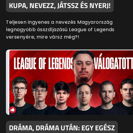
KUPA, NEVEZZ, JÁTSSZ ÉS NYERJ!
Teljesen ingyenes a nevezés Magyarország
legnagyobb összdíjazású League of Legends
versenyére, mire vársz még?!
DRÁMA, DRÁMA UTÁN: EGY EGÉSZ