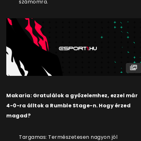
számomra.
Makaria: Gratulálok a győzelemhez, ezzel már
4-0-ra álltok a Rumble Stage-n. Hogy érzed
magad?
Targamas: Természetesen nagyon jól