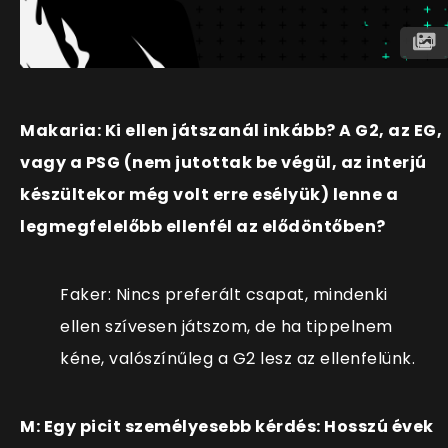
Makaria: Ki ellen játszanál inkább? A G2, az EG,
vagy a PSG (nem jutottak be végül, az interjú
készültekor még volt erre esélyük) lenne a
legmegfelelőbb ellenfél az elődöntőben?
Faker: Nincs preferált csapat, mindenki
ellen szívesen játszom, de ha tippelnem
kéne, valószínűleg a G2 lesz az ellenfelünk.
M: Egy picit személyesebb kérdés: Hosszú évek